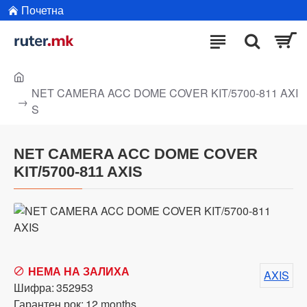
Почетна
NET CAMERA ACC DOME COVER KIT/5700-811 AXI
S
NET CAMERA ACC DOME COVER
KIT/5700-811 AXIS
НЕМА НА ЗАЛИХА
AXIS
Шифра:
352953
Гарантен рок:
12 months