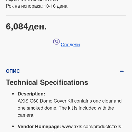
Рок на испорака:
13-16 дена
6,084ден.
Сподели
ОПИС
Technical Specifications
Description:
AXIS Q60 Dome Cover Kit contains one clear and
one smoked dome. The kit is included with the
camera.
Vendor Homepage:
www.axis.com/products/axis-