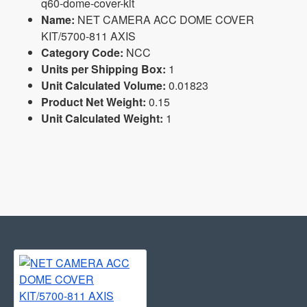
q60-dome-cover-kit
Name:
NET CAMERA ACC DOME COVER
KIT/5700-811 AXIS
Category Code:
NCC
Units per Shipping Box:
1
Unit Calculated Volume:
0.01823
Product Net Weight:
0.15
Unit Calculated Weight:
1