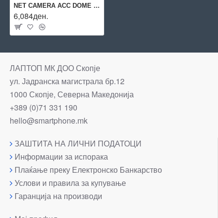
NET CAMERA ACC DOME COVER KIT/5700-811 AXIS
6,084ден.
ЛАПТОП МК ДОО Скопје
ул. Јадранска магистрала бр.12
1000 Скопје, Северна Македонија
+389 (0)71 331 190
hello@smartphone.mk
ЗАШТИТА НА ЛИЧНИ ПОДАТОЦИ
Информации за испорака
Плаќање преку Електронско Банкарство
Услови и правила за купување
Гаранција на производи