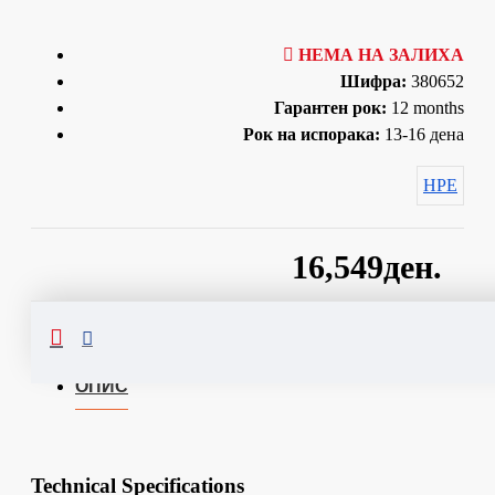
НЕМА НА ЗАЛИХА
Шифра:
380652
Гарантен рок:
12 months
Рок на испорака:
13-16 дена
HPE
16,549ден.
Сподели
ОПИС
Technical Specifications