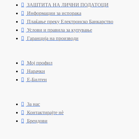
ЗАШТИТА НА ЛИЧНИ ПОДАТОЦИ
Информации за испорака
Плаќање преку Електронско Банкарство
Услови и правила за купување
Гаранција на производи
Мој профил
Нарачки
Е-Билтен
За нас
Контактирајте нè
Брендови