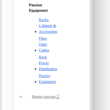
Passive
Equipment
Racks,
Cabinets &
Accessories
Fiber
Optic
Cables
Rack
Power
Distribution
Passive
Equipment
Видео надзор