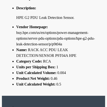
Description:
HPE G2 PDU Leak Detection Sensor.
Vendor Homepage:
buy.hpe.com/us/en/options/power-management-
options/server-pdu-options/pdu-options/hpe-g2-pdu-
leak-detection-sensor/p/p9t04a
Name:
RACK ACC PDU LEAK
DETECTION/SENSOR P9T04A HPE
Category Code:
RCA
Units per Shipping Box:
1
Unit Calculated Volume:
0.004
Product Net Weight:
0.46
Unit Calculated Weight:
0.5