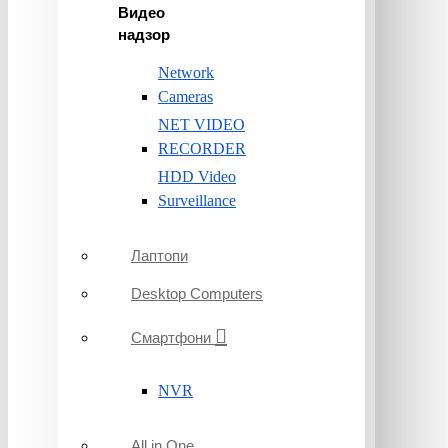
Видео
надзор
Network
Cameras
NET VIDEO
RECORDER
HDD Video
Surveillance
Лаптопи
Desktop Computers
Смартфони
NVR
All in One