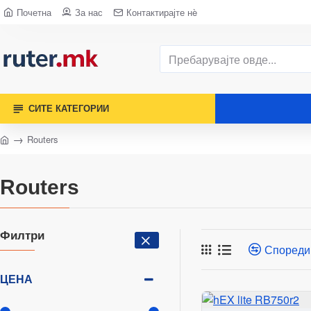
Почетна
За нас
Контактирајте нè
СИТЕ КАТЕГОРИИ
Routers
Routers
Филтри
Спореди
ЦЕНА