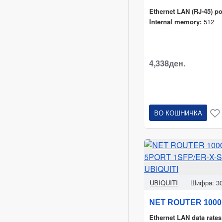
Ethernet LAN (RJ-45) po
Internal memory:
512
4,338ден.
ВО КОШНИЧКА
UBIQUITI
Шифра:
3
Ethernet LAN data rates