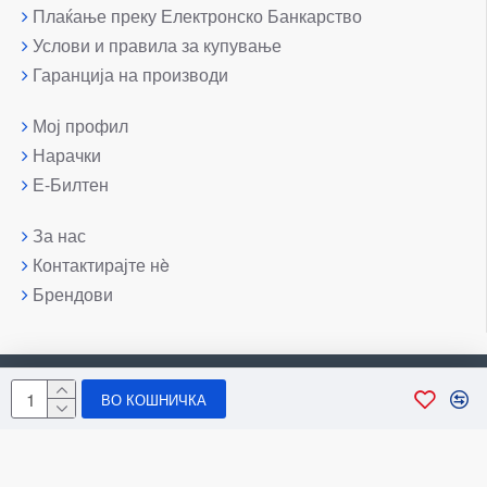
Плаќање преку Електронско Банкарство
Услови и правила за купување
Гаранција на производи
Мој профил
Нарачки
Е-Билтен
За нас
Контактирајте нè
Брендови
Copyright © 2007-2026, Лаптоп МК
ВО КОШНИЧКА