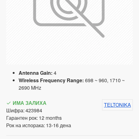
Antenna Gain:
4
Wireless Frequency Range:
698 ~ 960, 1710 ~
2690 MHz
ИМА ЗАЛИХА
TELTONIKA
Шифра:
423984
Гарантен рок:
12 months
Рок на испорака:
13-16 дена