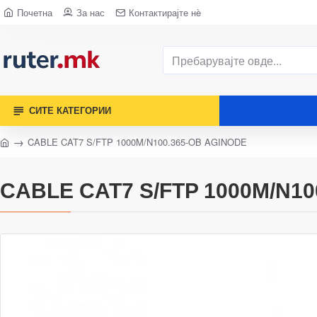
Почетна
За нас
Контактирајте нè
СИТЕ КАТЕГОРИИ
CABLE CAT7 S/FTP 1000M/N100.365-OB AGINODE
CABLE CAT7 S/FTP 1000M/N10