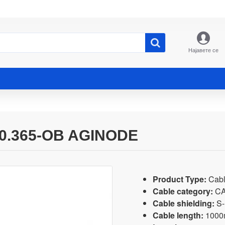
Најавете се
0.365-OB AGINODE
Product Type:
Cab
Cable category:
CA
Cable shielding:
S-
Cable length:
1000