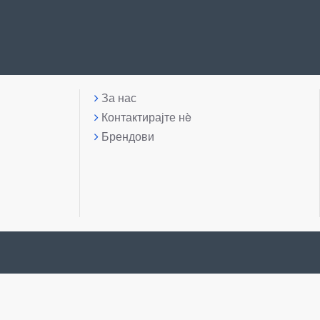
За нас
Контактирајте нè
Брендови