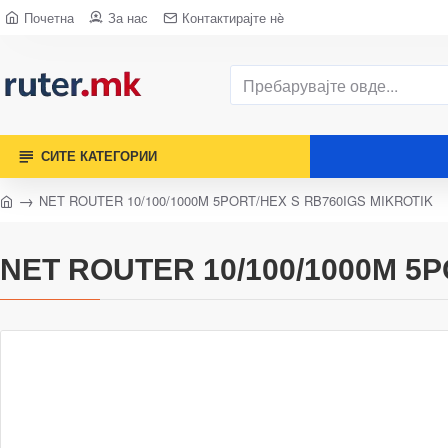
Почетна
За нас
Контактирајте нè
СИТЕ КАТЕГОРИИ
NET ROUTER 10/100/1000M 5PORT/HEX S RB760IGS MIKROTIK
NET ROUTER 10/100/1000M 5P