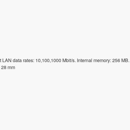
t LAN data rates: 10,100,1000 Mbit/s. Internal memory: 256 MB.
t: 28 mm