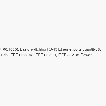
00/1000), Basic switching RJ-45 Ethernet ports quantity: 8.
02.3ab, IEEE 802.3az, IEEE 802.3u, IEEE 802.3x. Power