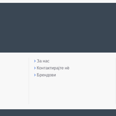
За нас
Контактирајте нè
Брендови