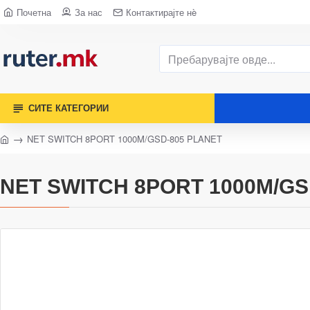
Почетна
За нас
Контактирајте нè
СИТЕ КАТЕГОРИИ
NET SWITCH 8PORT 1000M/GSD-805 PLANET
NET SWITCH 8PORT 1000M/GS