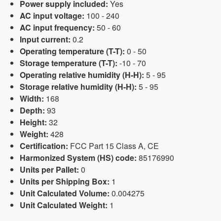
Power supply included:
Yes
AC input voltage:
100 - 240
AC input frequency:
50 - 60
Input current:
0.2
Operating temperature (T-T):
0 - 50
Storage temperature (T-T):
-10 - 70
Operating relative humidity (H-H):
5 - 95
Storage relative humidity (H-H):
5 - 95
Width:
168
Depth:
93
Height:
32
Weight:
428
Certification:
FCC Part 15 Class A, CE
Harmonized System (HS) code:
85176990
Units per Pallet:
0
Units per Shipping Box:
1
Unit Calculated Volume:
0.004275
Unit Calculated Weight:
1