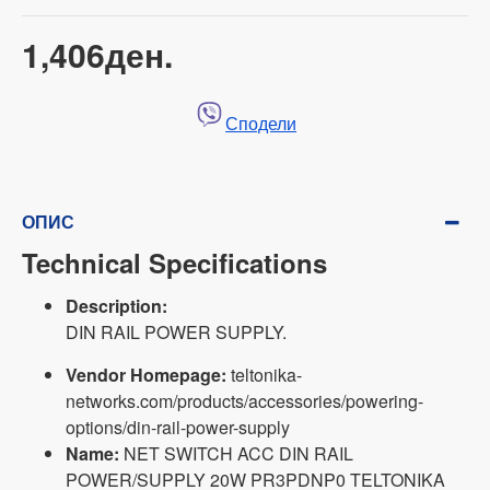
1,406ден.
Сподели
ОПИС
Technical Specifications
Description:
DIN RAIL POWER SUPPLY.
Vendor Homepage:
teltonika-
networks.com/products/accessories/powering-
options/din-rail-power-supply
Name:
NET SWITCH ACC DIN RAIL
POWER/SUPPLY 20W PR3PDNP0 TELTONIKA