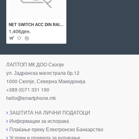
NET SWITCH ACC DIN RAIL POWER/SUPPLY 20W PR3PDNP0 TELTONIKA
1,406ден.
ЛАПТОП МК ДОО Скопје
ул. Јадранска магистрала бр.12
1000 Скопје, Северна Македонија
+389 (0)71 331 190
hello@smartphone.mk
ЗАШТИТА НА ЛИЧНИ ПОДАТОЦИ
Информации за испорака
Плаќање преку Електронско Банкарство
Услови и правила за купување