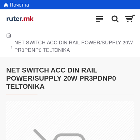
Почетна
NET SWITCH ACC DIN RAIL POWER/SUPPLY 20W
PR3PDNP0 TELTONIKA
NET SWITCH ACC DIN RAIL
POWER/SUPPLY 20W PR3PDNP0
TELTONIKA