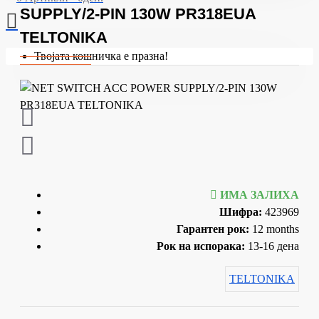
SUPPLY/2-PIN 130W PR318EUA
TELTONIKA
Твојата кошничка е празна!
ИМА ЗАЛИХА
Шифра:
423969
Гарантен рок:
12 months
Рок на испорака:
13-16 дена
TELTONIKA