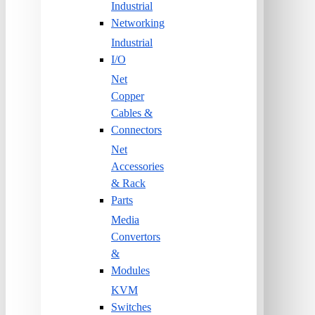
Industrial
Networking
Industrial
I/O
Net
Copper
Cables &
Connectors
Net
Accessories
& Rack
Parts
Media
Convertors
&
Modules
KVM
Switches