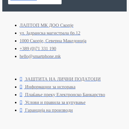
ЛАПТОП МК ДОО Скопје
ул. Јадранска магистрала бр.12
1000 Скопје, Северна Македонија
+389 (0)71 331 190
hello@smartphone.mk
ЗАШТИТА НА ЛИЧНИ ПОДАТОЦИ
Информации за испорака
Плаќање преку Електронско Банкарство
Услови и правила за купување
Гаранција на производи