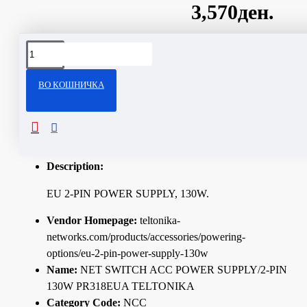
3,570ден.
Сподели
ВО КОШНИЧКА
ОПИС
Technical Specifications
Description:
EU 2-PIN POWER SUPPLY, 130W.
Vendor Homepage:
teltonika-
networks.com/products/accessories/powering-
options/eu-2-pin-power-supply-130w
Name:
NET SWITCH ACC POWER SUPPLY/2-PIN
130W PR318EUA TELTONIKA
Category Code:
NCC