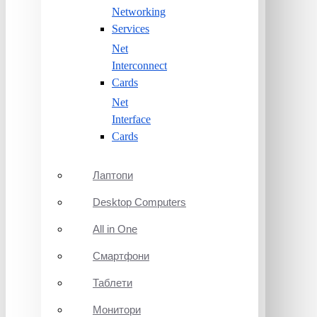
Networking
Services
Net
Interconnect
Cards
Net
Interface
Cards
Лаптопи
Desktop Computers
All in One
Смартфони
Таблети
Монитори