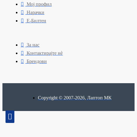
Мој профил
Нарачки
Е-Билтен
За нас
Контактирајте нè
Брендови
Copyright © 2007-2026, Лаптоп МК