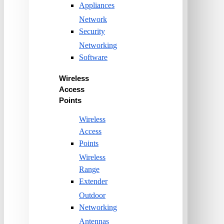
Appliances
Network
Security
Networking
Software
Wireless
Access
Points
Wireless
Access
Points
Wireless
Range
Extender
Outdoor
Networking
Antennas