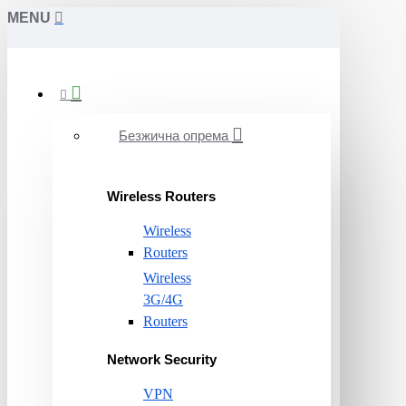
MENU
Безжична опрема
Wireless Routers
Wireless
Routers
Wireless
3G/4G
Routers
Network Security
VPN