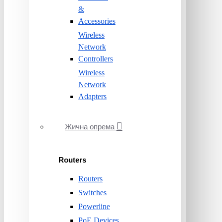
&
Accessories
Wireless
Network
Controllers
Wireless
Network
Adapters
Жична опрема
Routers
Routers
Switches
Powerline
PoE Devices