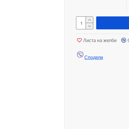
Листа на желби
Сподели