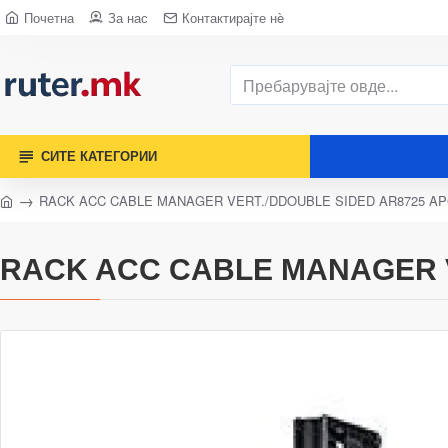
Почетна
За нас
Контактирајте нè
СИТЕ КАТЕГОРИИ
RACK ACC CABLE MANAGER VERT./DDOUBLE SIDED AR8725 A
RACK ACC CABLE MANAGER V