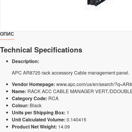
ОПИС
Technical Specifications
Description:
APC AR8725 rack accessory Cable management panel.
Vendor Homepage:
www.apc.com/us/en/search/?q=AR
Name:
RACK ACC CABLE MANAGER VERT./DDOUBLE
Category Code:
RCA
Colour:
Black
Units per Shipping Box:
1
Unit Calculated Volume:
0.140415
Product Net Weight:
14.09