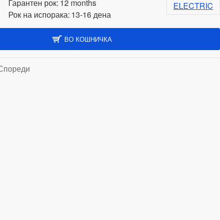
Гарантен рок:
12 months
ELECTRIC
Рок на испорака:
13-16 дена
ВО КОШНИЧКА
Спореди