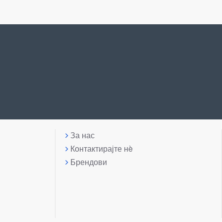
За нас
Контактирајте нè
Брендови