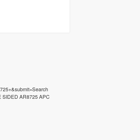
8725+&submit=Search
 SIDED AR8725 APC