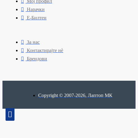
Мој профил
Нарачки
Е-Билтен
За нас
Контактирајте нè
Брендови
Copyright © 2007-2026, Лаптоп МК