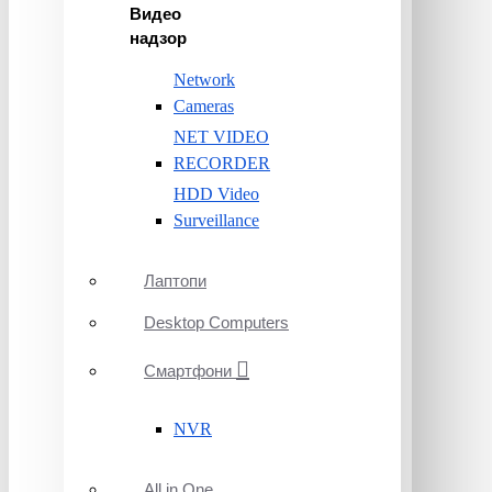
Видео
надзор
Network
Cameras
NET VIDEO
RECORDER
HDD Video
Surveillance
Лаптопи
Desktop Computers
Смартфони
NVR
All in One