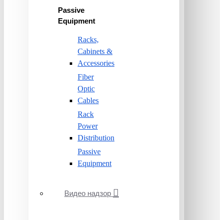
Passive
Equipment
Racks,
Cabinets &
Accessories
Fiber
Optic
Cables
Rack
Power
Distribution
Passive
Equipment
Видео надзор