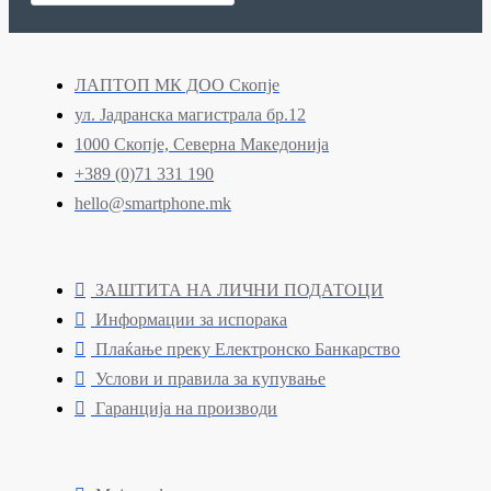
ЛАПТОП МК ДОО Скопје
ул. Јадранска магистрала бр.12
1000 Скопје, Северна Македонија
+389 (0)71 331 190
hello@smartphone.mk
ЗАШТИТА НА ЛИЧНИ ПОДАТОЦИ
Информации за испорака
Плаќање преку Електронско Банкарство
Услови и правила за купување
Гаранција на производи