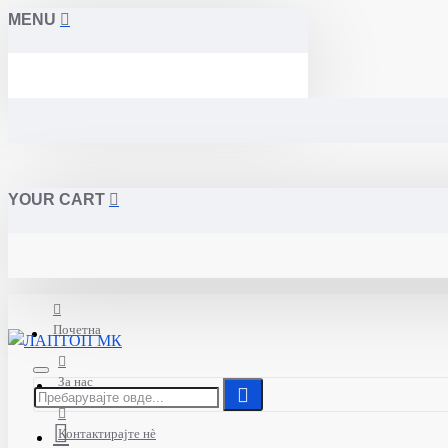
MENU
YOUR CART
Почетна
За нас
Контактирајте нè