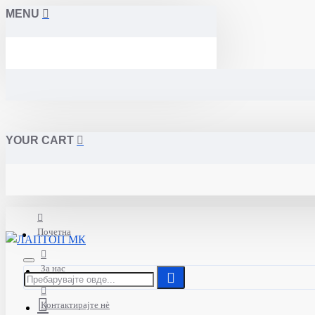
MENU
YOUR CART
Почетна
За нас
Контактирајте нè