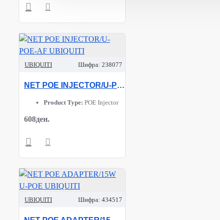
UBIQUITI
Шифра:
238077
NET POE INJECTOR/U-POE-AF UBIQUITI
Product Type:
POE Injector
608ден.
UBIQUITI
Шифра:
434517