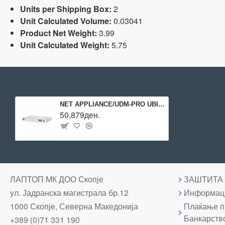
Units per Shipping Box:
2
Unit Calculated Volume:
0.03041
Product Net Weight:
3.99
Unit Calculated Weight:
5.75
NET APPLIANCE/UDM-PRO UBIQUITI
50,879ден.
ЛАПТОП МК ДОО Скопје
ЗАШТИТА
ул. Јадранска магистрала бр.12
Информаци
1000 Скопје, Северна Македонија
Плаќање п
Банкарств
+389 (0)71 331 190