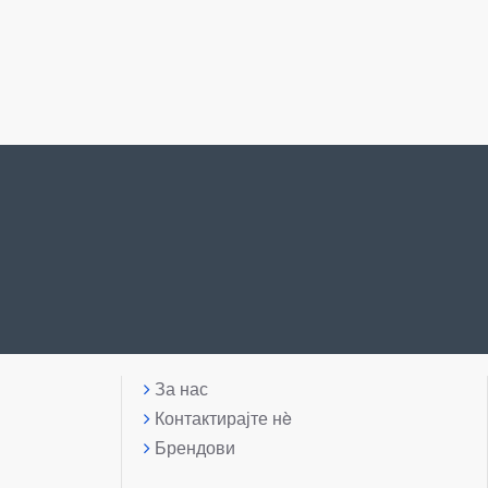
За нас
Контактирајте нè
Брендови