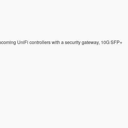
pcoming UniFi controllers with a security gateway, 10G SFP+