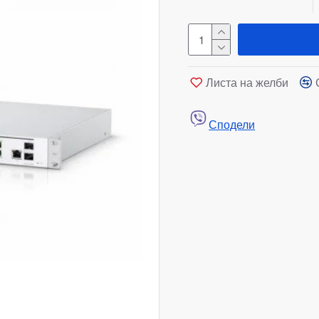
Листа на желби
Сподели