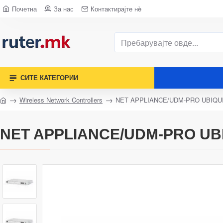
Почетна
За нас
Контактирајте нè
СИТЕ КАТЕГОРИИ
Wireless Network Controllers
NET APPLIANCE/UDM-PRO UBIQUI
NET APPLIANCE/UDM-PRO UBI