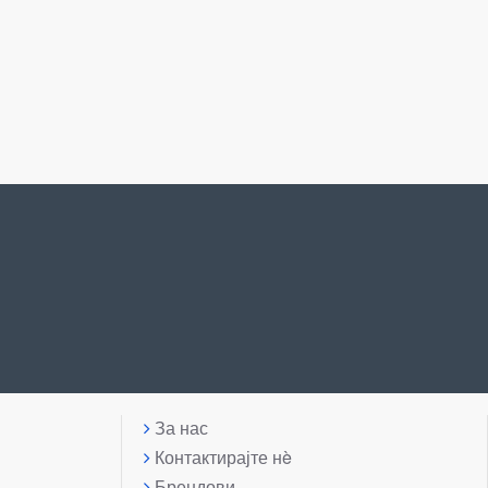
За нас
Контактирајте нè
Брендови