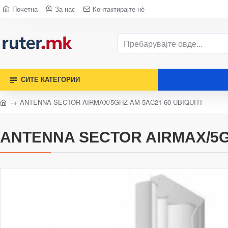
Почетна
За нас
Контактирајте нè
СИТЕ КАТЕГОРИИ
ANTENNA SECTOR AIRMAX/5GHZ AM-5AC21-60 UBIQUITI
ANTENNA SECTOR AIRMAX/5GH