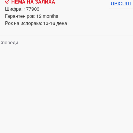
НЕМА НА ЗАЛИХА
UBIQUITI
Шифра:
177903
Гарантен рок:
12 months
Рок на испорака:
13-16 дена
Спореди