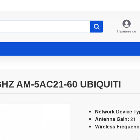
Најавете се
Z AM-5AC21-60 UBIQUITI
Network Device Ty
Antenna Gain:
21
Wireless Frequenc