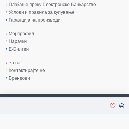
Плаќање преку Електронско Банкарство
Услови и правила за купување
Гаранција на производи
Мој профил
Нарачки
Е-Билтен
За нас
Контактирајте нè
Брендови
Copyright © 2007-2026, Лаптоп МК