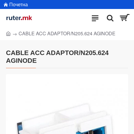
Почетна
CABLE ACC ADAPTOR/N205.624 AGINODE
CABLE ACC ADAPTOR/N205.624
AGINODE