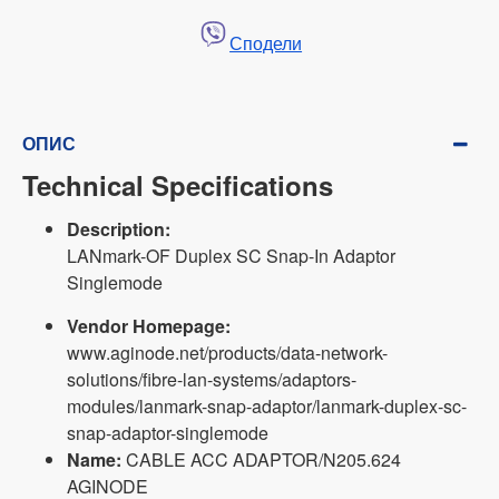
Сподели
ОПИС
Technical Specifications
Description:
LANmark-OF Duplex SC Snap-In Adaptor
Singlemode
Vendor Homepage:
www.aginode.net/products/data-network-
solutions/fibre-lan-systems/adaptors-
modules/lanmark-snap-adaptor/lanmark-duplex-sc-
snap-adaptor-singlemode
Name:
CABLE ACC ADAPTOR/N205.624
AGINODE