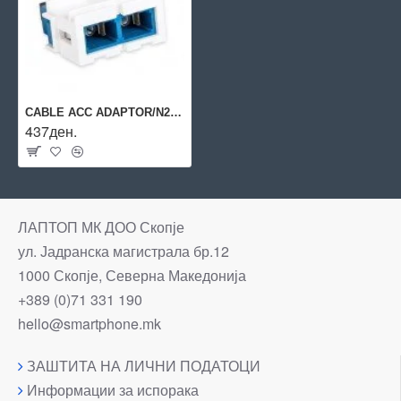
CABLE ACC ADAPTOR/N205.624 AGINODE
437ден.
ЛАПТОП МК ДОО Скопје
ул. Јадранска магистрала бр.12
1000 Скопје, Северна Македонија
+389 (0)71 331 190
hello@smartphone.mk
ЗАШТИТА НА ЛИЧНИ ПОДАТОЦИ
Информации за испорака