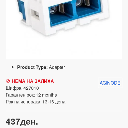
Product Type:
Adapter
НЕМА НА ЗАЛИХА
AGINODE
Шифра:
427810
Гарантен рок:
12 months
Рок на испорака:
13-16 дена
437ден.