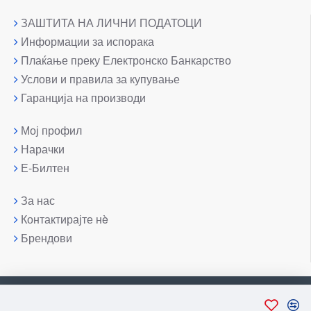
ЗАШТИТА НА ЛИЧНИ ПОДАТОЦИ
Информации за испорака
Плаќање преку Електронско Банкарство
Услови и правила за купување
Гаранција на производи
Мој профил
Нарачки
Е-Билтен
За нас
Контактирајте нè
Брендови
Copyright © 2007-2026, Лаптоп МК