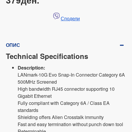
Сподели
ОПИС
Technical Specifications
Description:
LANmark-10G Evo Snap-In Connector Category 6A
500MHz Screened
High bandwidth RJ45 connector supporting 10
Gigabit Ethernet
Fully compliant with Category 6A / Class EA
standards
Shielding offers Alien Crosstalk immunity
Fast and easy termination without punch down tool
Reterminable