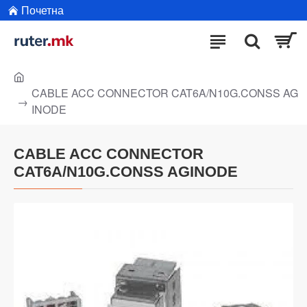
Почетна
CABLE ACC CONNECTOR CAT6A/N10G.CONSS AG
INODE
CABLE ACC CONNECTOR
CAT6A/N10G.CONSS AGINODE