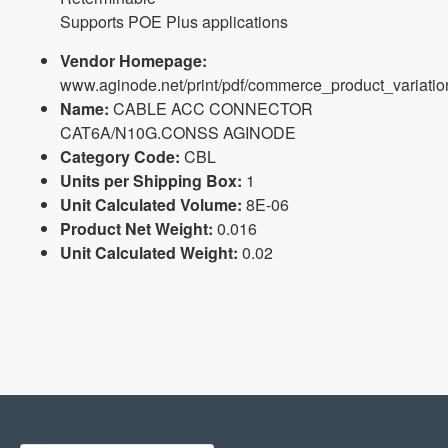
Supports POE Plus applications
Vendor Homepage:
www.aginode.net/print/pdf/commerce_product_variati
Name:
CABLE ACC CONNECTOR
CAT6A/N10G.CONSS AGINODE
Category Code:
CBL
Units per Shipping Box:
1
Unit Calculated Volume:
8E-06
Product Net Weight:
0.016
Unit Calculated Weight:
0.02