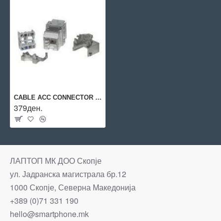
CABLE ACC CONNECTOR CAT6A/N10G.CONSS AGINODE
379ден.
ЛАПТОП МК ДОО Скопје
ул. Јадранска магистрала бр.12
1000 Скопје, Северна Македонија
+389 (0)71 331 190
hello@smartphone.mk