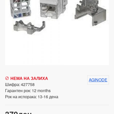
НЕМА НА ЗАЛИХА
AGINODE
Шифра:
427758
Гарантен рок:
12 months
Рок на испорака:
13-16 дена
379ден.