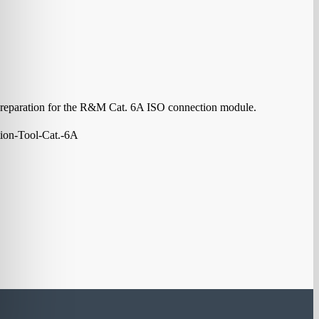
le preparation for the R&M Cat. 6A ISO connection module.
ion-Tool-Cat.-6A