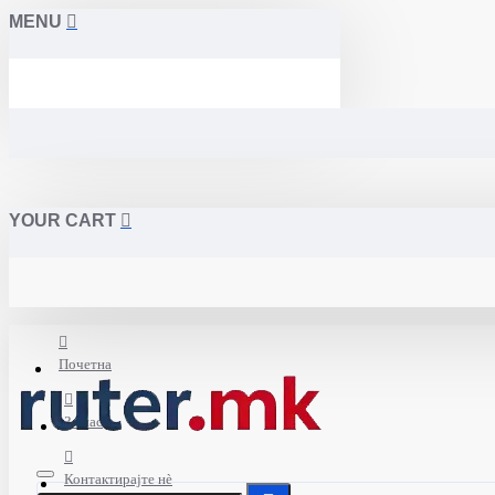
MENU
YOUR CART
Почетна
За нас
Контактирајте нè