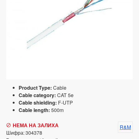
Product Type:
Cable
Cable category:
CAT 5e
Cable shielding:
F-UTP
Cable length:
500m
НЕМА НА ЗАЛИХА
R&M
Шифра:
304378