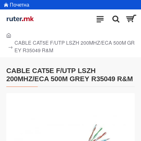
Почетна
CABLE CAT5E F/UTP LSZH 200MHZ/ECA 500M GR
EY R35049 R&M
CABLE CAT5E F/UTP LSZH
200MHZ/ECA 500M GREY R35049 R&M