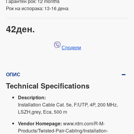
Гарантен рок:
12 months
Рок на испорака:
13-16 дена
42ден.
Сподели
ОПИС
Technical Specifications
Description:
Installation Cable Cat. 5e, F/UTP, 4P, 200 MHz,
LSZH,grey, Eca, 500 m
Vendor Homepage:
www.rdm.com/R-M-
Products/Twisted-Pair-Cabling/Installation-