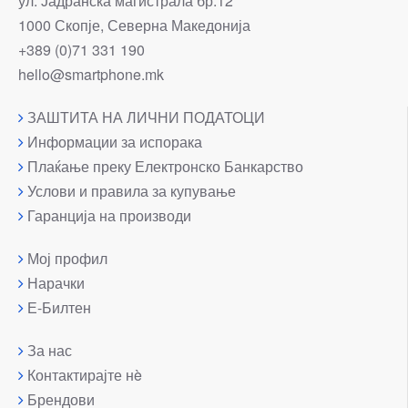
ул. Јадранска магистрала бр.12
1000 Скопје, Северна Македонија
+389 (0)71 331 190
hello@smartphone.mk
ЗАШТИТА НА ЛИЧНИ ПОДАТОЦИ
Информации за испорака
Плаќање преку Електронско Банкарство
Услови и правила за купување
Гаранција на производи
Мој профил
Нарачки
Е-Билтен
За нас
Контактирајте нè
Брендови