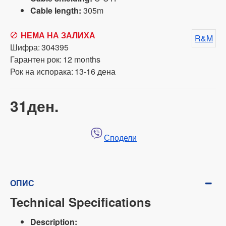
Cable length:
305m
НЕМА НА ЗАЛИХА
R&M
Шифра:
304395
Гарантен рок:
12 months
Рок на испорака:
13-16 дена
31ден.
Сподели
ОПИС
Technical Specifications
Description: