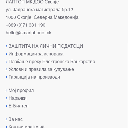
ЛАПТОП МК ДОО Скопје
ул. Јадранска магистрала бр.12
1000 Скопје, Северна Македонија
+389 (0)71 331 190
hello@smartphone.mk
ЗАШТИТА НА ЛИЧНИ ПОДАТОЦИ
Информации за испорака
Плаќање преку Електронско Банкарство
Услови и правила за купување
Гаранција на производи
Мој профил
Нарачки
Е-Билтен
За нас
Контактирајте нè