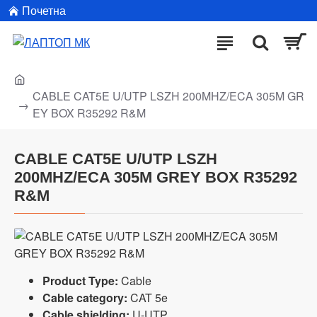
Почетна
CABLE CAT5E U/UTP LSZH 200MHZ/ECA 305M GR
EY BOX R35292 R&M
CABLE CAT5E U/UTP LSZH
200MHZ/ECA 305M GREY BOX R35292
R&M
Product Type:
Cable
Cable category:
CAT 5e
Cable shielding:
U-UTP