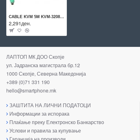
CABLE KVM 5M KVM-3208/KVM-3216/ACC-3203 LEVELONE
2,291ден.
ЛАПТОП МК ДОО Скопје
ул. Јадранска магистрала бр.12
1000 Скопје, Северна Македонија
+389 (0)71 331 190
hello@smartphone.mk
ЗАШТИТА НА ЛИЧНИ ПОДАТОЦИ
Информации за испорака
Плаќање преку Електронско Банкарство
Услови и правила за купување
Гаранција на производи