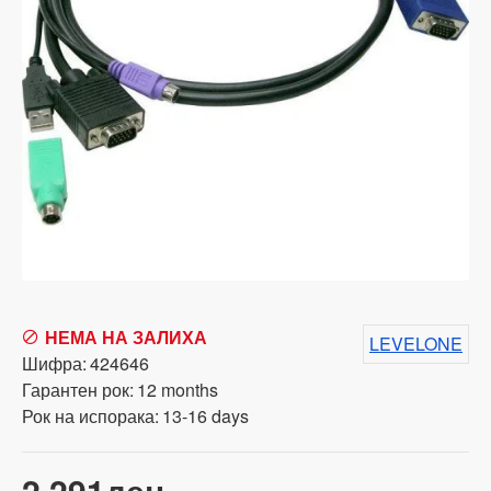
НЕМА НА ЗАЛИХА
LEVELONE
Шифра:
424646
Гарантен рок:
12 months
Рок на испорака:
13-16 days
2,291ден.