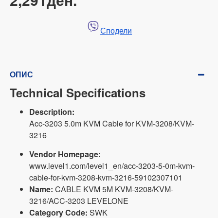
Сподели
ОПИС
Technical Specifications
Description:
Acc-3203 5.0m KVM Cable for KVM-3208/KVM-
3216
Vendor Homepage:
www.level1.com/level1_en/acc-3203-5-0m-kvm-
cable-for-kvm-3208-kvm-3216-59102307101
Name:
CABLE KVM 5M KVM-3208/KVM-
3216/ACC-3203 LEVELONE
Category Code:
SWK