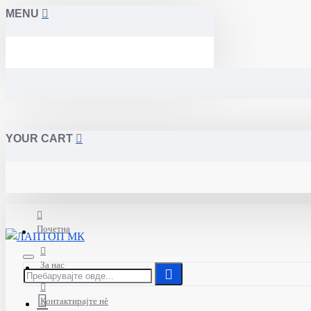
MENU
YOUR CART
Почетна
За нас
Контактирајте нè