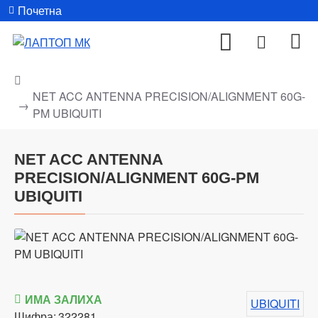
Почетна
NET ACC ANTENNA PRECISION/ALIGNMENT 60G-
PM UBIQUITI
NET ACC ANTENNA
PRECISION/ALIGNMENT 60G-PM
UBIQUITI
ИМА ЗАЛИХА
UBIQUITI
Шифра:
322281