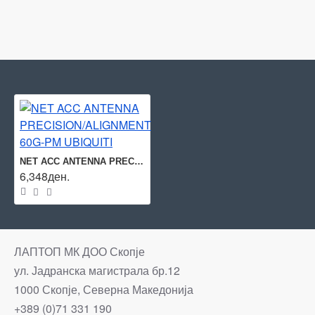
NET ACC ANTENNA PRECISION/ALIGNMENT 60G-PM UBIQUITI
6,348ден.
ЛАПТОП МК ДОО Скопје
ул. Јадранска магистрала бр.12
1000 Скопје, Северна Македонија
+389 (0)71 331 190