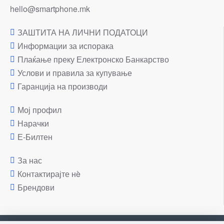
hello@smartphone.mk
ЗАШТИТА НА ЛИЧНИ ПОДАТОЦИ
Информации за испорака
Плаќање преку Електронско Банкарство
Услови и правила за купување
Гаранција на производи
Мој профил
Нарачки
Е-Билтен
За нас
Контактирајте нè
Брендови