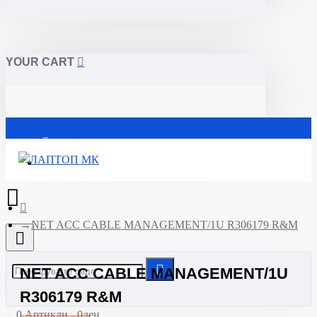
YOUR CART
Почетна
NET ACC CABLE MANAGEMENT/1U R306179 R&M
NET ACC CABLE MANAGEMENT/1U
R306179 R&M
0 Артикли - 0ден.