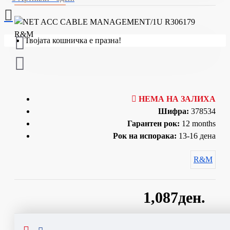
Твојата кошничка е празна!
НЕМА НА ЗАЛИХА
Шифра:
378534
Гарантен рок:
12 months
Рок на испорака:
13-16 дена
R&M
1,087ден.
Сподели