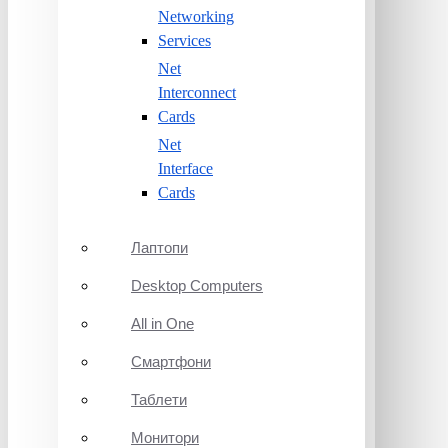
Networking
Services
Net
Interconnect
Cards
Net
Interface
Cards
Лаптопи
Desktop Computers
All in One
Смартфони
Таблети
Монитори