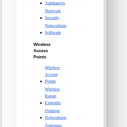
Appliances
Network
Security
Networking
Software
Wireless
Access
Points
Wireless
Access
Points
Wireless
Range
Extender
Outdoor
Networking
Antennas