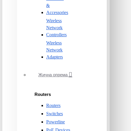
&
Accessories
Wireless
Network
Controllers
Wireless
Network
Adapters
Жична опрема
Routers
Routers
Switches
Powerline
PoE Devices