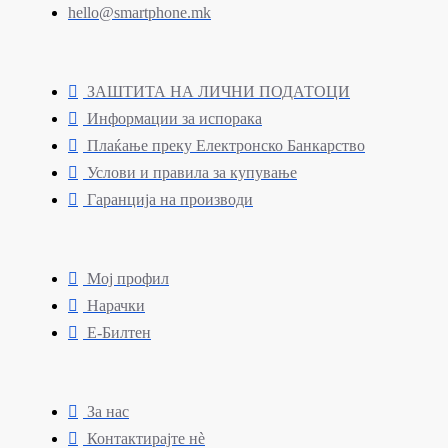
hello@smartphone.mk
ЗАШТИТА НА ЛИЧНИ ПОДАТОЦИ
Информации за испорака
Плаќање преку Електронско Банкарство
Услови и правила за купување
Гаранција на производи
Мој профил
Нарачки
Е-Билтен
За нас
Контактирајте нè