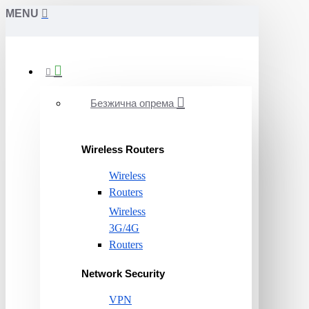
MENU
Безжична опрема
Wireless Routers
Wireless
Routers
Wireless
3G/4G
Routers
Network Security
VPN