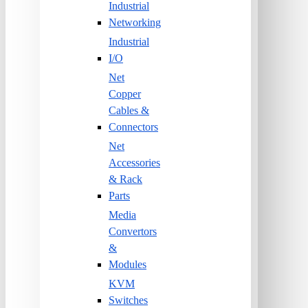
Industrial
Networking
Industrial
I/O
Net
Copper
Cables &
Connectors
Net
Accessories
& Rack
Parts
Media
Convertors
&
Modules
KVM
Switches