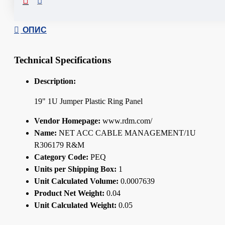
ОПИС
Technical Specifications
Description:
19" 1U Jumper Plastic Ring Panel
Vendor Homepage:
www.rdm.com/
Name:
NET ACC CABLE MANAGEMENT/1U
R306179 R&M
Category Code:
PEQ
Units per Shipping Box:
1
Unit Calculated Volume:
0.0007639
Product Net Weight:
0.04
Unit Calculated Weight:
0.05