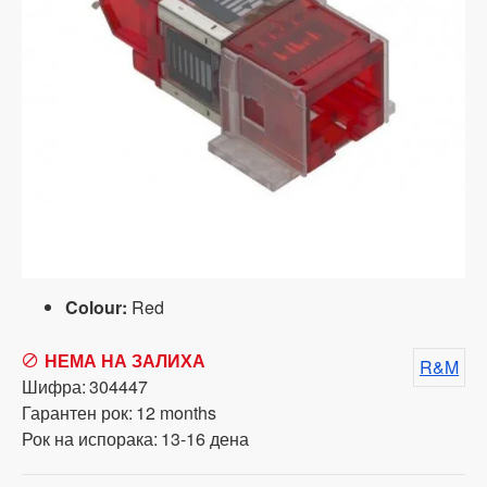
Colour:
Red
НЕМА НА ЗАЛИХА
R&M
Шифра:
304447
Гарантен рок:
12 months
Рок на испорака:
13-16 дена