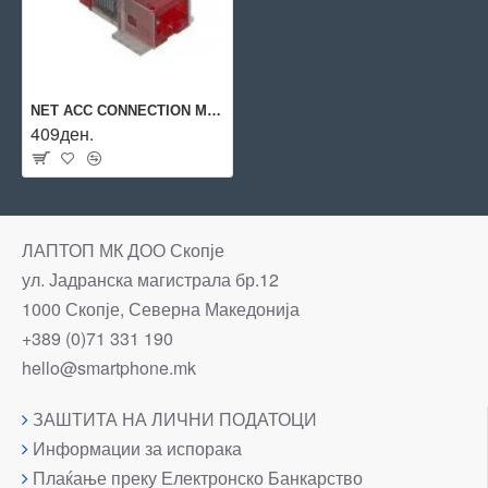
NET ACC CONNECTION MODULE/CAT6A 1XRJ45 R509501 R&M
409ден.
ЛАПТОП МК ДОО Скопје
ул. Јадранска магистрала бр.12
1000 Скопје, Северна Македонија
+389 (0)71 331 190
hello@smartphone.mk
ЗАШТИТА НА ЛИЧНИ ПОДАТОЦИ
Информации за испорака
Плаќање преку Електронско Банкарство