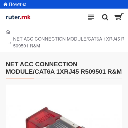
Почетна
NET ACC CONNECTION MODULE/CAT6A 1XRJ45 R
509501 R&M
NET ACC CONNECTION
MODULE/CAT6A 1XRJ45 R509501 R&M