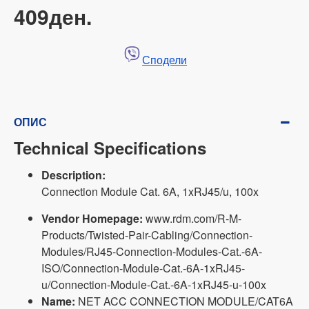
409ден.
Сподели
ОПИС
Technical Specifications
Description:
Connection Module Cat. 6A, 1xRJ45/u, 100x
Vendor Homepage:
www.rdm.com/R-M-
Products/Twisted-Pair-Cabling/Connection-
Modules/RJ45-Connection-Modules-Cat.-6A-
ISO/Connection-Module-Cat.-6A-1xRJ45-
u/Connection-Module-Cat.-6A-1xRJ45-u-100x
Name:
NET ACC CONNECTION MODULE/CAT6A