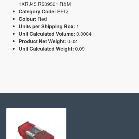
1XRJ45 R509501 R&M
Category Code:
PEQ
Colour:
Red
Units per Shipping Box:
1
Unit Calculated Volume:
0.0004
Product Net Weight:
0.02
Unit Calculated Weight:
0.09