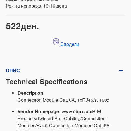
Рок на испорака:
13-16 дена
522ден.
Сподели
ОПИС
Technical Specifications
Description:
Connection Module Cat. 6A, 1xRJ45/s, 100x
Vendor Homepage:
www.rdm.com/R-M-
Products/Twisted-Pair-Cabling/Connection-
Modules/RJ45-Connection-Modules-Cat.-6A-