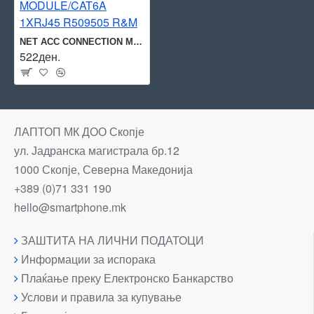
NET ACC CONNECTION MODULE/CAT6A 1XRJ45 R509505 R&M
522ден.
ЛАПТОП МК ДОО Скопје
ул. Јадранска магистрала бр.12
1000 Скопје, Северна Македонија
+389 (0)71 331 190
hello@smartphone.mk
ЗАШТИТА НА ЛИЧНИ ПОДАТОЦИ
Информации за испорака
Плаќање преку Електронско Банкарство
Услови и правила за купување