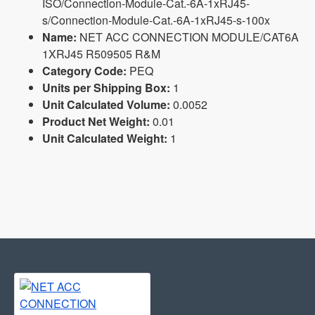
ISO/Connection-Module-Cat.-6A-1xRJ45-
s/Connection-Module-Cat.-6A-1xRJ45-s-100x
Name:
NET ACC CONNECTION MODULE/CAT6A
1XRJ45 R509505 R&M
Category Code:
PEQ
Units per Shipping Box:
1
Unit Calculated Volume:
0.0052
Product Net Weight:
0.01
Unit Calculated Weight:
1