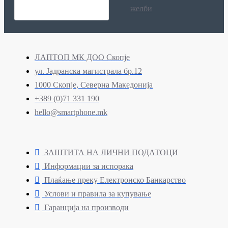
желби
ЛАПТОП МК ДОО Скопје
ул. Јадранска магистрала бр.12
1000 Скопје, Северна Македонија
+389 (0)71 331 190
hello@smartphone.mk
ЗАШТИТА НА ЛИЧНИ ПОДАТОЦИ
Информации за испорака
Плаќање преку Електронско Банкарство
Услови и правила за купување
Гаранција на производи