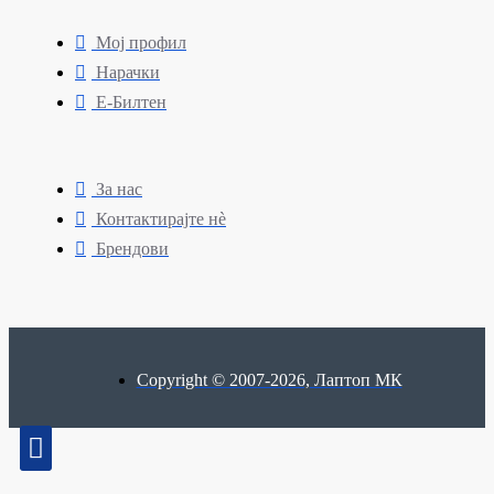
Мој профил
Нарачки
Е-Билтен
За нас
Контактирајте нè
Брендови
Copyright © 2007-2026, Лаптоп МК