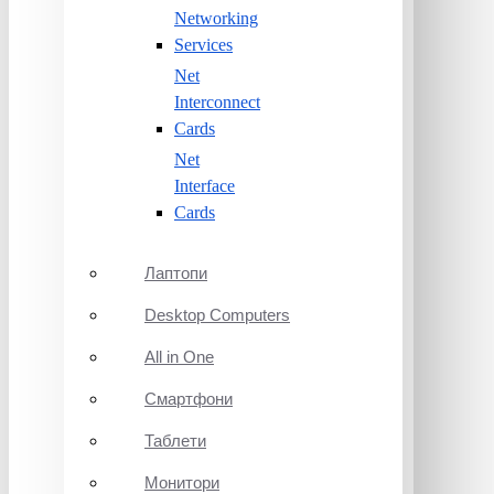
Networking
Services
Net
Interconnect
Cards
Net
Interface
Cards
Лаптопи
Desktop Computers
All in One
Смартфони
Таблети
Монитори