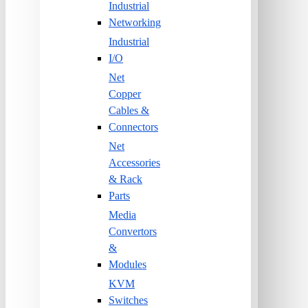
Industrial
Networking
Industrial
I/O
Net
Copper
Cables &
Connectors
Net
Accessories
& Rack
Parts
Media
Convertors
&
Modules
KVM
Switches