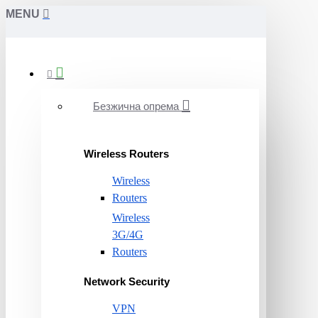
MENU
Безжична опрема
Wireless Routers
Wireless
Routers
Wireless
3G/4G
Routers
Network Security
VPN