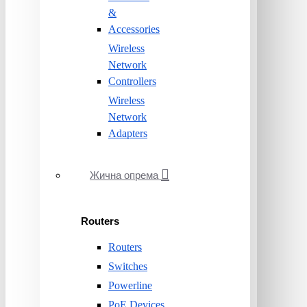
&
Accessories
Wireless
Network
Controllers
Wireless
Network
Adapters
Жична опрема
Routers
Routers
Switches
Powerline
PoE Devices