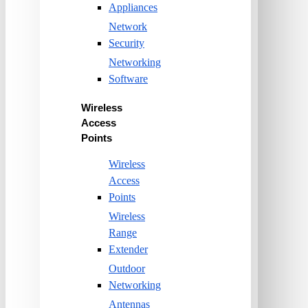
Appliances
Network
Security
Networking
Software
Wireless
Access
Points
Wireless
Access
Points
Wireless
Range
Extender
Outdoor
Networking
Antennas