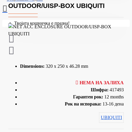
OUTDOOR/UISP-BOX UBIQUITI
Твојата кошничка е празна!
Dimensions:
320 x 250 x 46.28 mm
НЕМА НА ЗАЛИХА
Шифра:
417493
Гарантен рок:
12 months
Рок на испорака:
13-16 дена
UBIQUITI