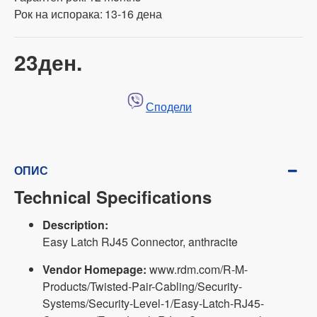
Рок на испорака:
13-16 дена
23ден.
Сподели
ОПИС
Technical Specifications
Description:
Easy Latch RJ45 Connector, anthracite
Vendor Homepage:
www.rdm.com/R-M-
Products/Twisted-Pair-Cabling/Security-
Systems/Security-Level-1/Easy-Latch-RJ45-