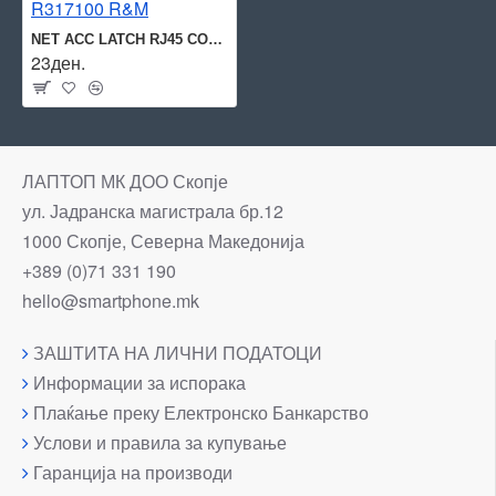
NET ACC LATCH RJ45 CONNECTOR/20PCS R317100 R&M
23ден.
ЛАПТОП МК ДОО Скопје
ул. Јадранска магистрала бр.12
1000 Скопје, Северна Македонија
+389 (0)71 331 190
hello@smartphone.mk
ЗАШТИТА НА ЛИЧНИ ПОДАТОЦИ
Информации за испорака
Плаќање преку Електронско Банкарство
Услови и правила за купување
Гаранција на производи