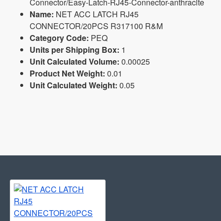
Connector/Easy-Latch-RJ45-Connector-anthracite
Name:
NET ACC LATCH RJ45
CONNECTOR/20PCS R317100 R&M
Category Code:
PEQ
Units per Shipping Box:
1
Unit Calculated Volume:
0.00025
Product Net Weight:
0.01
Unit Calculated Weight:
0.05