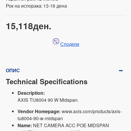
Рок на испорака:
13-16 дена
15,118ден.
Сподели
ОПИС
Technical Specifications
Description:
AXIS TU8004 90 W Midspan.
Vendor Homepage:
www.axis.com/products/axis-
tu8004-90-w-midspan
Name:
NET CAMERA ACC POE MIDSPAN