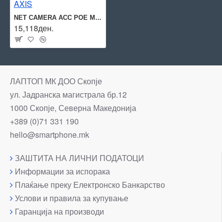
NET CAMERA ACC POE MIDSPAN 90W/TU8004 02783-001 AXIS
15,118ден.
ЛАПТОП МК ДОО Скопје
ул. Јадранска магистрала бр.12
1000 Скопје, Северна Македонија
+389 (0)71 331 190
hello@smartphone.mk
ЗАШТИТА НА ЛИЧНИ ПОДАТОЦИ
Информации за испорака
Плаќање преку Електронско Банкарство
Услови и правила за купување
Гаранција на производи