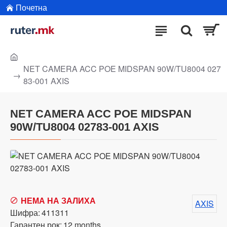
Почетна
NET CAMERA ACC POE MIDSPAN 90W/TU8004 027
83-001 AXIS
NET CAMERA ACC POE MIDSPAN
90W/TU8004 02783-001 AXIS
НЕМА НА ЗАЛИХА
AXIS
Шифра:
411311
Гарантен рок:
12 months