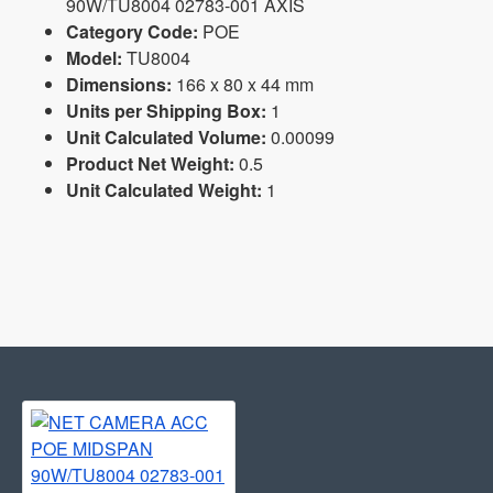
90W/TU8004 02783-001 AXIS
Category Code:
POE
Model:
TU8004
Dimensions:
166 x 80 x 44 mm
Units per Shipping Box:
1
Unit Calculated Volume:
0.00099
Product Net Weight:
0.5
Unit Calculated Weight:
1