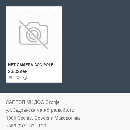
NET CAMERA ACC POLE MOUNT/WALL AND T90 01219-001 AXIS
2,802ден.
ЛАПТОП МК ДОО Скопје
ул. Јадранска магистрала бр.12
1000 Скопје, Северна Македонија
+389 (0)71 331 190