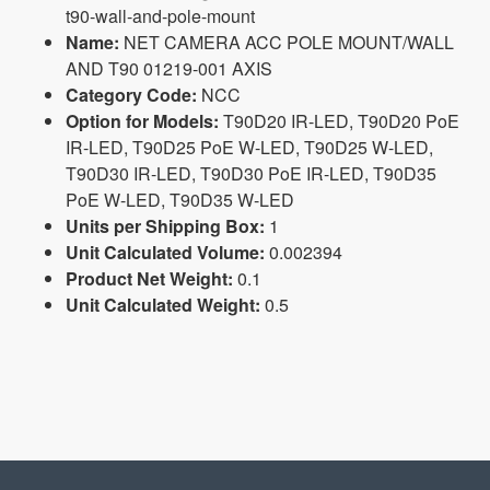
t90-wall-and-pole-mount
Name:
NET CAMERA ACC POLE MOUNT/WALL
AND T90 01219-001 AXIS
Category Code:
NCC
Option for Models:
T90D20 IR-LED, T90D20 PoE
IR-LED, T90D25 PoE W-LED, T90D25 W-LED,
T90D30 IR-LED, T90D30 PoE IR-LED, T90D35
PoE W-LED, T90D35 W-LED
Units per Shipping Box:
1
Unit Calculated Volume:
0.002394
Product Net Weight:
0.1
Unit Calculated Weight:
0.5