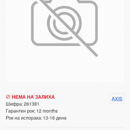
НЕМА НА ЗАЛИХА
AXIS
Шифра:
261381
Гарантен рок:
12 months
Рок на испорака:
13-16 дена