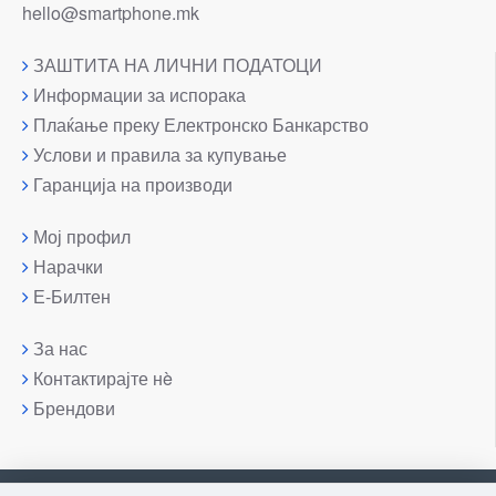
hello@smartphone.mk
ЗАШТИТА НА ЛИЧНИ ПОДАТОЦИ
Информации за испорака
Плаќање преку Електронско Банкарство
Услови и правила за купување
Гаранција на производи
Мој профил
Нарачки
Е-Билтен
За нас
Контактирајте нè
Брендови