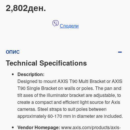
2,802ден.
Сподели
ОПИС
Technical Specifications
Description:
Designed to mount AXIS T90 Multi Bracket or AXIS
T90 Single Bracket on walls or poles. The pan and
tilt axes of the illuminator bracket are adjustable, to
create a compact and efficient light source for Axis
cameras. Steel straps to suit poles between
approximately 60-170 mm in diameter are included.
Vendor Homepage:
www.axis.com/products/axis-