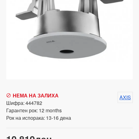
НЕМА НА ЗАЛИХА
AXIS
Шифра:
444782
Гарантен рок:
12 months
Рок на испорака:
13-16 дена
10,819ден.