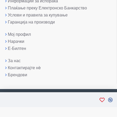
Информации за испорака
Плаќање преку Електронско Банкарство
Услови и правила за купување
Гаранција на производи
Мој профил
Нарачки
Е-Билтен
За нас
Контактирајте нè
Брендови
Copyright © 2007-2026, Лаптоп МК