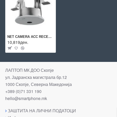
NET CAMERA ACC RECESSED MOUNT/TM3210 02817-001 AXIS
10,819ден.
ЛАПТОП МК ДОО Скопје
ул. Јадранска магистрала бр.12
1000 Скопје, Северна Македонија
+389 (0)71 331 190
hello@smartphone.mk
ЗАШТИТА НА ЛИЧНИ ПОДАТОЦИ