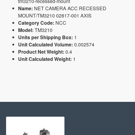
tm3210-recessed-mount
Name:
NET CAMERA ACC RECESSED
MOUNT/TM3210 02817-001 AXIS
Category Code:
NCC
Model:
TM3210
Units per Shipping Box:
1
Unit Calculated Volume:
0.002574
Product Net Weight:
0.4
Unit Calculated Weight:
1