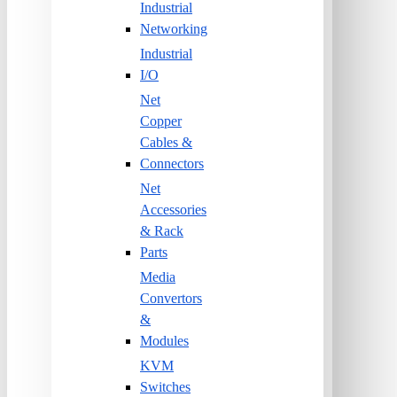
Industrial
Networking
Industrial
I/O
Net
Copper
Cables &
Connectors
Net
Accessories
& Rack
Parts
Media
Convertors
&
Modules
KVM
Switches