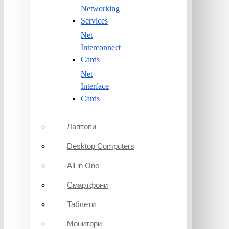
Networking
Services
Net
Interconnect
Cards
Net
Interface
Cards
Лаптопи
Desktop Computers
All in One
Смартфони
Таблети
Монитори