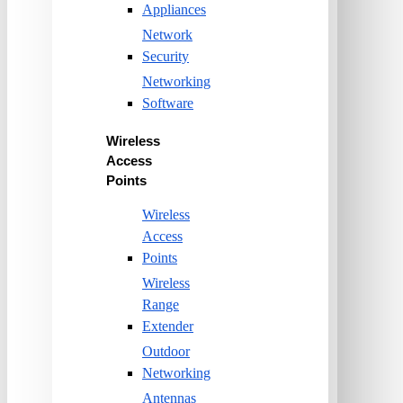
Appliances
Network
Security
Networking
Software
Wireless
Access
Points
Wireless
Access
Points
Wireless
Range
Extender
Outdoor
Networking
Antennas