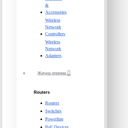
&
Accessories
Wireless
Network
Controllers
Wireless
Network
Adapters
Жична опрема
Routers
Routers
Switches
Powerline
PoE Devices