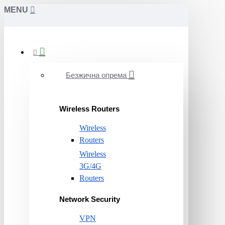
MENU
Безжична опрема
Wireless Routers
Wireless
Routers
Wireless
3G/4G
Routers
Network Security
VPN