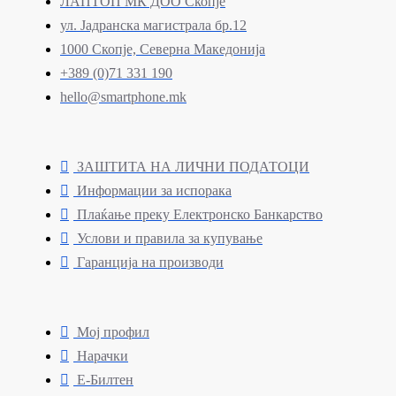
ЛАПТОП МК ДОО Скопје
ул. Јадранска магистрала бр.12
1000 Скопје, Северна Македонија
+389 (0)71 331 190
hello@smartphone.mk
ЗАШТИТА НА ЛИЧНИ ПОДАТОЦИ
Информации за испорака
Плаќање преку Електронско Банкарство
Услови и правила за купување
Гаранција на производи
Мој профил
Нарачки
Е-Билтен