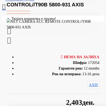
CONTROL//T90B 5800-931 AXIS
Твојата кошничка е празна!
НЕМА НА ЗАЛИХА
Шифра:
172054
Гарантен рок:
12 months
Рок на испорака:
13-16 дена
AXIS
2,403ден.