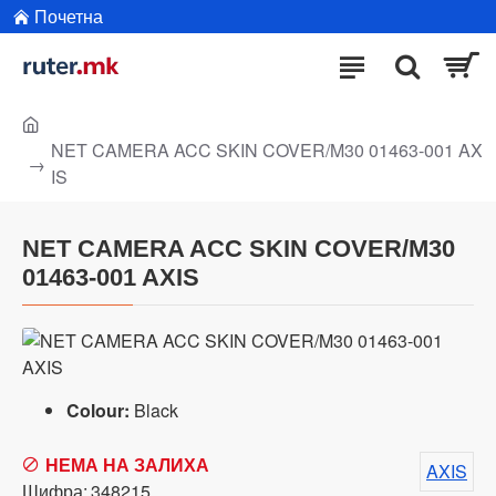
Почетна
NET CAMERA ACC SKIN COVER/M30 01463-001 AX
IS
NET CAMERA ACC SKIN COVER/M30
01463-001 AXIS
Colour:
Black
НЕМА НА ЗАЛИХА
AXIS
Шифра:
348215