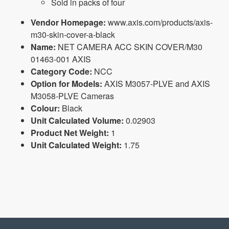
Sold in packs of four
Vendor Homepage:
www.axis.com/products/axis-
m30-skin-cover-a-black
Name:
NET CAMERA ACC SKIN COVER/M30
01463-001 AXIS
Category Code:
NCC
Option for Models:
AXIS M3057-PLVE and AXIS
M3058-PLVE Cameras
Colour:
Black
Unit Calculated Volume:
0.02903
Product Net Weight:
1
Unit Calculated Weight:
1.75