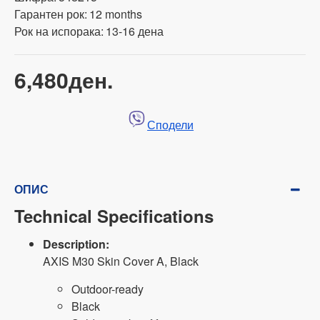
Гарантен рок:
12 months
Рок на испорака:
13-16 дена
6,480ден.
Сподели
ОПИС
Technical Specifications
Description:
AXIS M30 Skin Cover A, Black
Outdoor-ready
Black