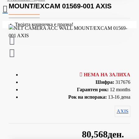
MOUNT/EXCAM 01569-001 AXIS
Твојата кошничка е празна!
НЕМА НА ЗАЛИХА
Шифра:
317676
Гарантен рок:
12 months
Рок на испорака:
13-16 дена
AXIS
80,568ден.