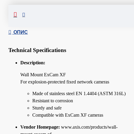
Сподели
ОПИС
Technical Specifications
Description:
Wall Mount ExCam XF
For explosion-protected fixed network cameras
Made of stainless steel EN 1.4404 (ASTM 316L)
Resistant to corrosion
Sturdy and safe
Compatible with ExCam XF cameras
Vendor Homepage:
www.axis.com/products/wall-