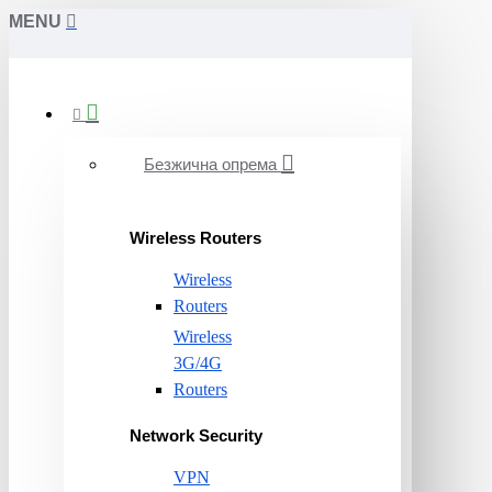
MENU
Безжична опрема
Wireless Routers
Wireless
Routers
Wireless
3G/4G
Routers
Network Security
VPN