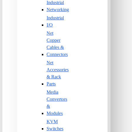
Industrial
Networking
Industrial
I/O
Net
Copper
Cables &
Connectors
Net
Accessories
& Rack
Parts
Media
Convertors
&
Modules
KVM
Switches