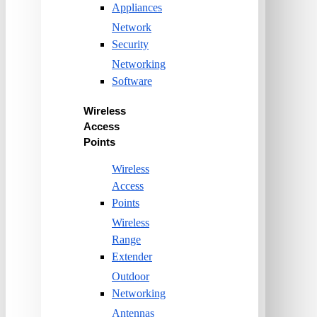
Appliances
Network
Security
Networking
Software
Wireless
Access
Points
Wireless
Access
Points
Wireless
Range
Extender
Outdoor
Networking
Antennas