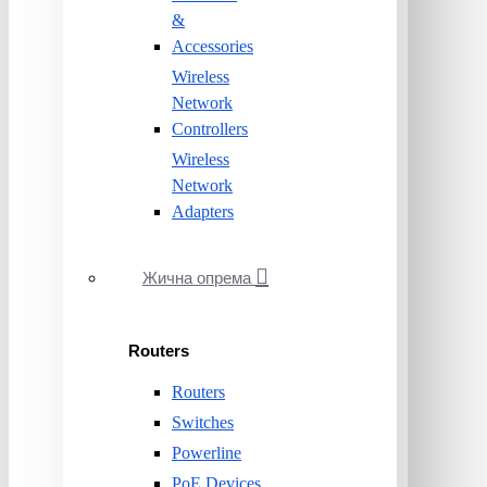
&
Accessories
Wireless
Network
Controllers
Wireless
Network
Adapters
Жична опрема
Routers
Routers
Switches
Powerline
PoE Devices