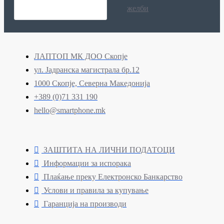
желби
ЛАПТОП МК ДОО Скопје
ул. Јадранска магистрала бр.12
1000 Скопје, Северна Македонија
+389 (0)71 331 190
hello@smartphone.mk
ЗАШТИТА НА ЛИЧНИ ПОДАТОЦИ
Информации за испорака
Плаќање преку Електронско Банкарство
Услови и правила за купување
Гаранција на производи