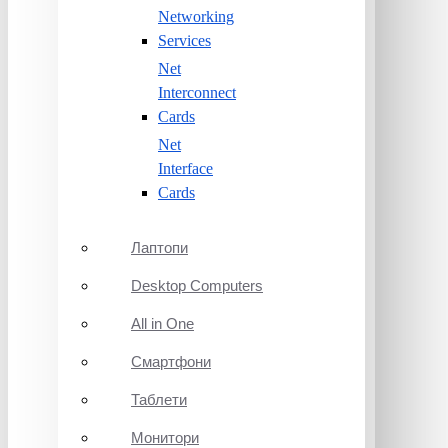
Networking
Services
Net
Interconnect
Cards
Net
Interface
Cards
Лаптопи
Desktop Computers
All in One
Смартфони
Таблети
Монитори