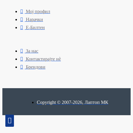
Мој профил
Нарачки
Е-Билтен
За нас
Контактирајте нè
Брендови
Copyright © 2007-2026, Лаптоп МК