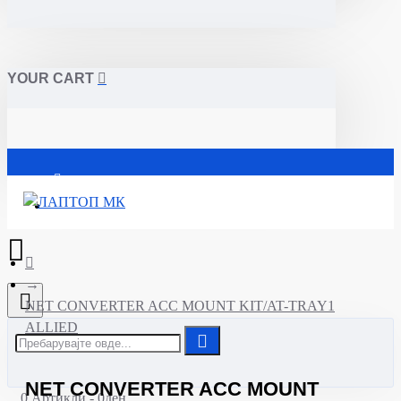
YOUR CART
Почетна
NET CONVERTER ACC MOUNT KIT/AT-TRAY1
ALLIED
NET CONVERTER ACC MOUNT
0 Артикли - 0ден.