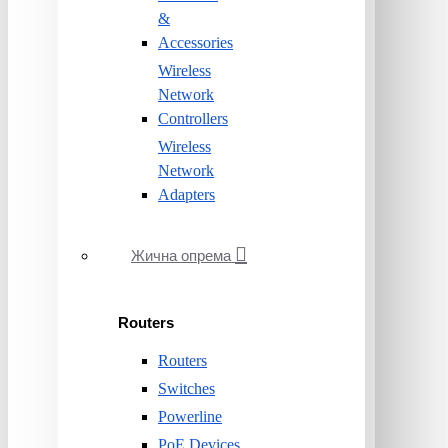
&
Accessories
Wireless
Network
Controllers
Wireless
Network
Adapters
Жична опрема
Routers
Routers
Switches
Powerline
PoE Devices