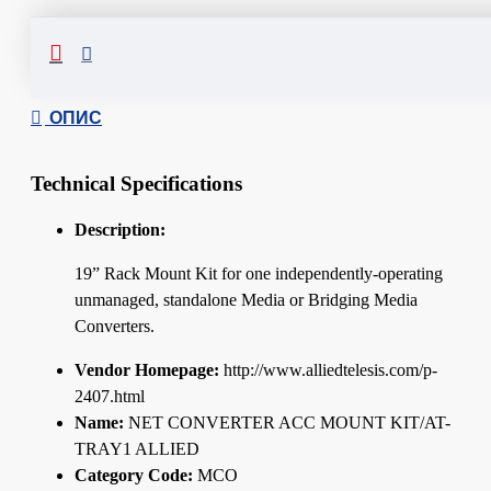
Сподели
ОПИС
Technical Specifications
Description:
19” Rack Mount Kit for one independently-operating
unmanaged, standalone Media or Bridging Media
Converters.
Vendor Homepage:
http://www.alliedtelesis.com/p-
2407.html
Name:
NET CONVERTER ACC MOUNT KIT/AT-
TRAY1 ALLIED
Category Code:
MCO