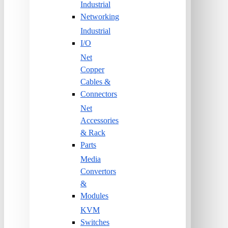
Industrial
Networking
Industrial
I/O
Net
Copper
Cables &
Connectors
Net
Accessories
& Rack
Parts
Media
Convertors
&
Modules
KVM
Switches