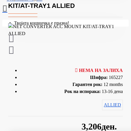
KIT/AT-TRAY1 ALLIED
Твојата кошничка е празна!
НЕМА НА ЗАЛИХА
Шифра:
165227
Гарантен рок:
12 months
Рок на испорака:
13-16 дена
ALLIED
3,206ден.