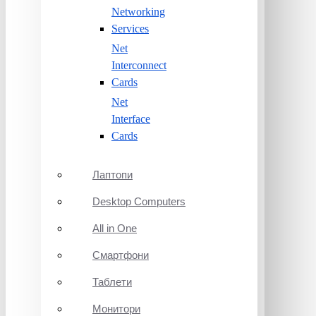
Networking
Services
Net
Interconnect
Cards
Net
Interface
Cards
Лаптопи
Desktop Computers
All in One
Смартфони
Таблети
Монитори