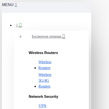
MENU
Безжична опрема
Wireless Routers
Wireless
Routers
Wireless
3G/4G
Routers
Network Security
VPN