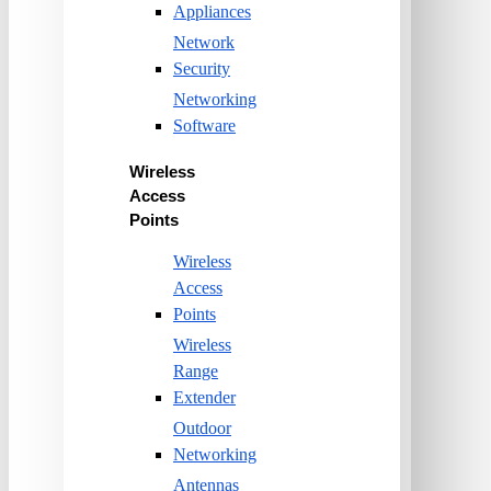
Appliances
Network
Security
Networking
Software
Wireless
Access
Points
Wireless
Access
Points
Wireless
Range
Extender
Outdoor
Networking
Antennas