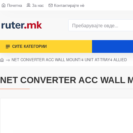
Почетна
За нас
Контактирајте нè
СИТЕ КАТЕГОРИИ
NET CONVERTER ACC WALL MOUNT/4 UNIT AT-TRAY4 ALLIED
NET CONVERTER ACC WALL MO