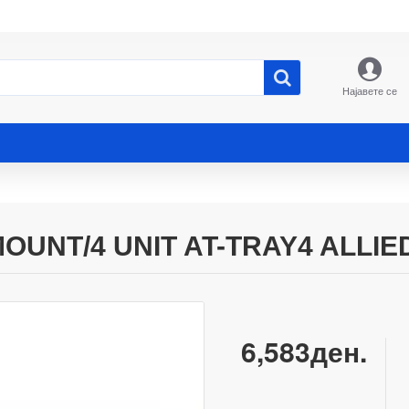
Најавете се
UNT/4 UNIT AT-TRAY4 ALLIE
6,583ден.