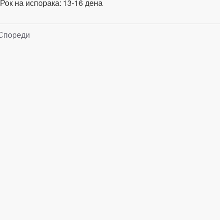
Рок на испорака:
13-16 дена
Спореди