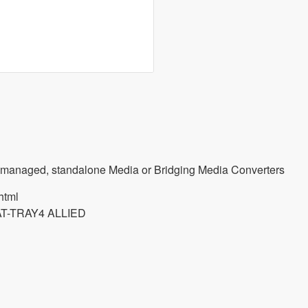
unmanaged, standalone Media or Bridging Media Converters
html
T-TRAY4 ALLIED