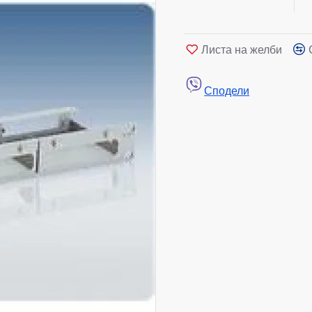
Листа на желби
Сподели