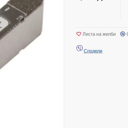
Листа на желби
Сподели