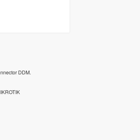
nnector DDM.
IKROTIK