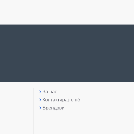
За нас
Контактирајте нè
Брендови