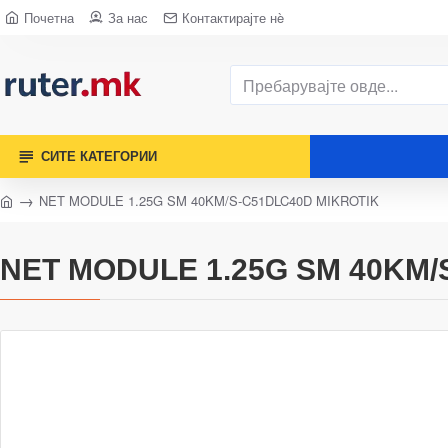
Почетна
За нас
Контактирајте нè
СИТЕ КАТЕГОРИИ
NET MODULE 1.25G SM 40KM/S-C51DLC40D MIKROTIK
NET MODULE 1.25G SM 40KM/