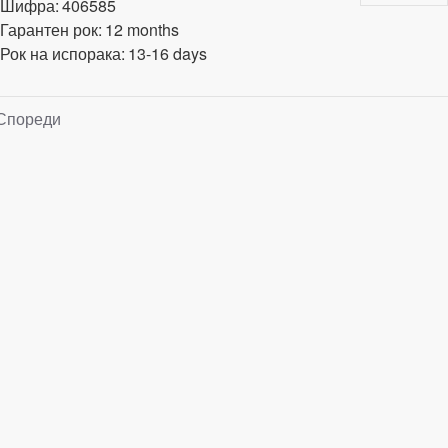
Шифра:
406585
Гарантен рок:
12 months
Рок на испорака:
13-16 days
Спореди