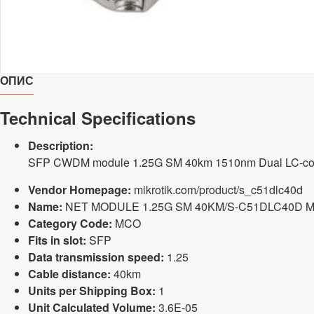
ОПИС
Technical Specifications
Description:
SFP CWDM module 1.25G SM 40km 1510nm Dual LC-co
Vendor Homepage:
mikrotik.com/product/s_c51dlc40d
Name:
NET MODULE 1.25G SM 40KM/S-C51DLC40D M
Category Code:
MCO
Fits in slot:
SFP
Data transmission speed:
1.25
Cable distance:
40km
Units per Shipping Box:
1
Unit Calculated Volume:
3.6E-05