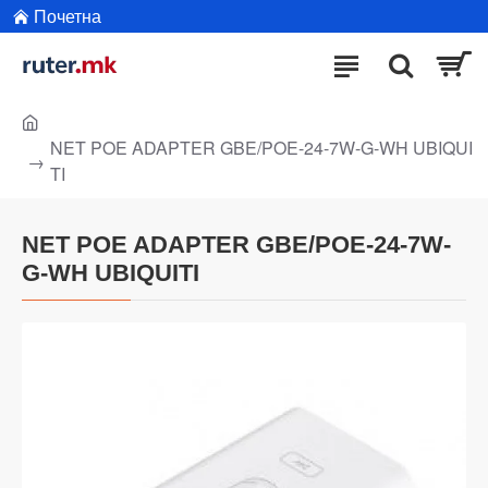
Почетна
NET POE ADAPTER GBE/POE-24-7W-G-WH UBIQUI
TI
NET POE ADAPTER GBE/POE-24-7W-
G-WH UBIQUITI