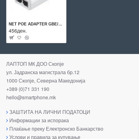
NET POE ADAPTER GBE/POE-24-7W-G-WH UBIQUITI
456ден.
ЛАПТОП МК ДОО Скопје
ул. Јадранска магистрала бр.12
1000 Скопје, Северна Македонија
+389 (0)71 331 190
hello@smartphone.mk
ЗАШТИТА НА ЛИЧНИ ПОДАТОЦИ
Информации за испорака
Плаќање преку Електронско Банкарство
Услови и правила за купување