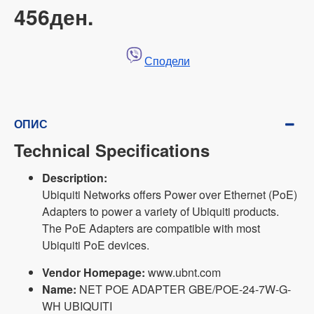
456ден.
Сподели
ОПИС
Technical Specifications
Description:
Ubiquiti Networks offers Power over Ethernet (PoE)
Adapters to power a variety of Ubiquiti products.
The PoE Adapters are compatible with most
Ubiquiti PoE devices.
Vendor Homepage:
www.ubnt.com
Name:
NET POE ADAPTER GBE/POE-24-7W-G-
WH UBIQUITI