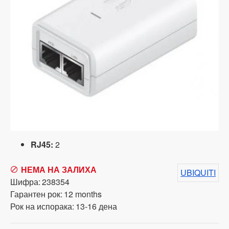
RJ45:
2
НЕМА НА ЗАЛИХА
UBIQUITI
Шифра:
238354
Гарантен рок:
12 months
Рок на испорака:
13-16 дена