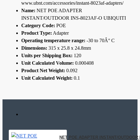
www.ubnt.com/accessories/instant-8023af-adapters/
Name:
NET POE ADAPTER
INSTANT/OUTDOOR INS-8023AF-O UBIQUITI
Category Code:
POE
Product Type:
Adapter
Operating temperature range:
-30 to 70Â° C
Dimensions:
315 x 25.8 x 24.8mm
Units per Shipping Box:
120
Unit Calculated Volume:
0.000408
Product Net Weight:
0.092
Unit Calculated Weight:
0.1
NET POE ADAPTER INSTANT/OUTDOOR IN