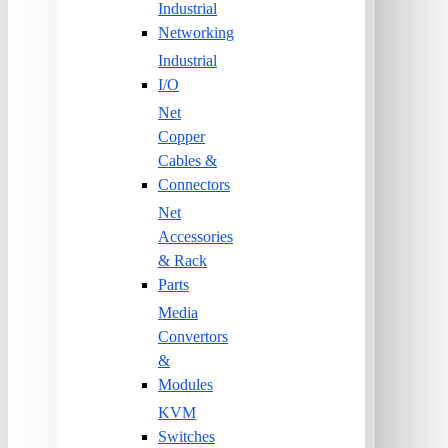
Industrial
Networking
Industrial
I/O
Net
Copper
Cables &
Connectors
Net
Accessories
& Rack
Parts
Media
Convertors
&
Modules
KVM
Switches