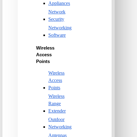
Appliances
Network
Security
Networking
Software
Wireless
Access
Points
Wireless
Access
Points
Wireless
Range
Extender
Outdoor
Networking
Antennas