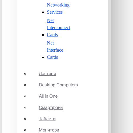
Networking
Services
Net
Interconnect
Cards
Net
Interface
Cards
Лаптопи
Desktop Computers
All in One
Смартфони
Таблети
Монитори