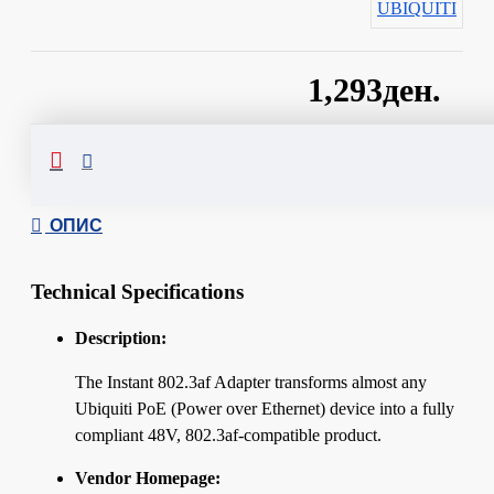
UBIQUITI
1,293ден.
Сподели
ОПИС
Technical Specifications
Description:
The Instant 802.3af Adapter transforms almost any
Ubiquiti PoE (Power over Ethernet) device into a fully
compliant 48V, 802.3af-compatible product.
Vendor Homepage: