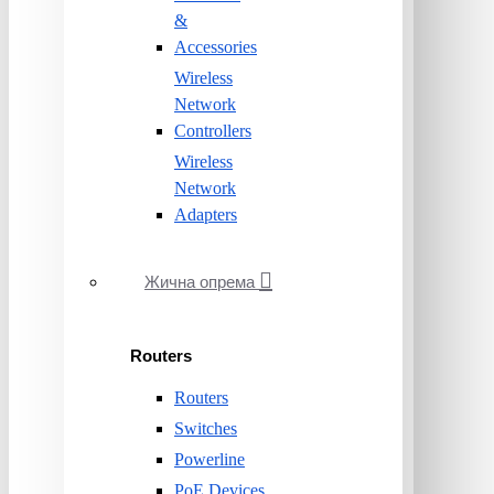
&
Accessories
Wireless
Network
Controllers
Wireless
Network
Adapters
Жична опрема
Routers
Routers
Switches
Powerline
PoE Devices