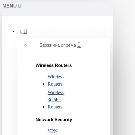
MENU
Безжична опрема
Wireless Routers
Wireless
Routers
Wireless
3G/4G
Routers
Network Security
VPN