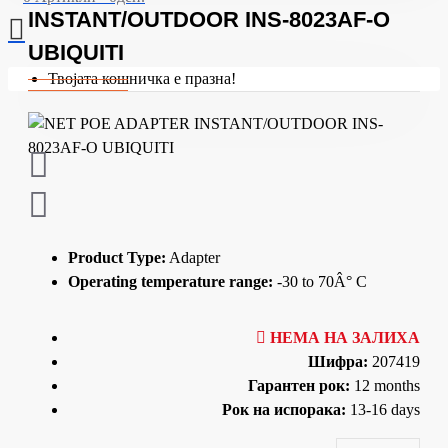
INSTANT/OUTDOOR INS-8023AF-O
UBIQUITI
Твојата кошничка е празна!
Product Type:
Adapter
Operating temperature range:
-30 to 70Â° C
НЕМА НА ЗАЛИХА
Шифра:
207419
Гарантен рок:
12 months
Рок на испорака:
13-16 days