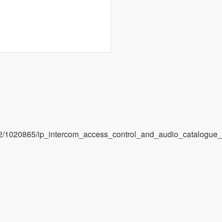
1020865/ip_intercom_access_control_and_audio_catalogue_