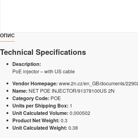
ОПИС
Technical Specifications
Description:
PoE injector – with US cable
Vendor Homepage:
www.2n.cz/en_GB/documents/22902/
Name:
NET POE INJECTOR/91378100US 2N
Category Code:
POE
Units per Shipping Box:
1
Unit Calculated Volume:
0.000502
Product Net Weight:
0.3
Unit Calculated Weight:
0.38