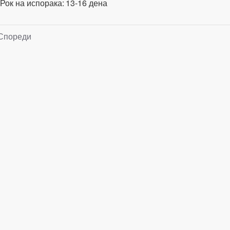
Рок на испорака:
13-16 дена
Спореди