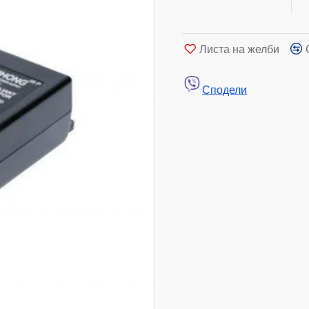
Листа на желби
Сподели