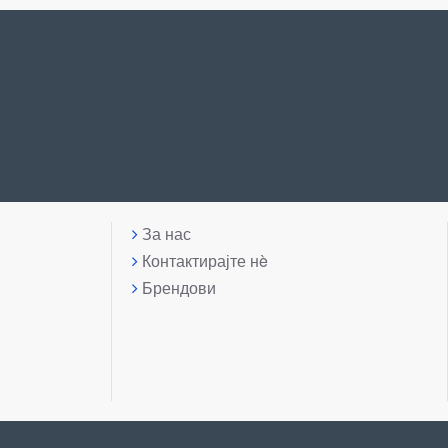
За нас
Контактирајте нè
Брендови