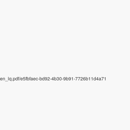
en_lq.pdf/e5fbfaec-bd92-4b30-9b91-7726b11d4a71