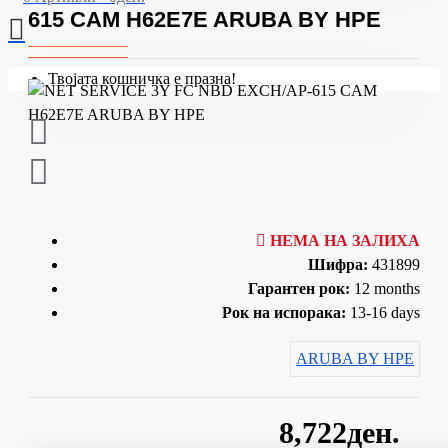
615 CAM H62E7E ARUBA BY HPE
Твојата кошничка е празна!
НЕМА НА ЗАЛИХА
Шифра:
431899
Гарантен рок:
12 months
Рок на испорака:
13-16 days
ARUBA BY HPE
8,722ден.