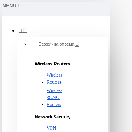
MENU
Безжична опрема
Wireless Routers
Wireless
Routers
Wireless
3G/4G
Routers
Network Security
VPN