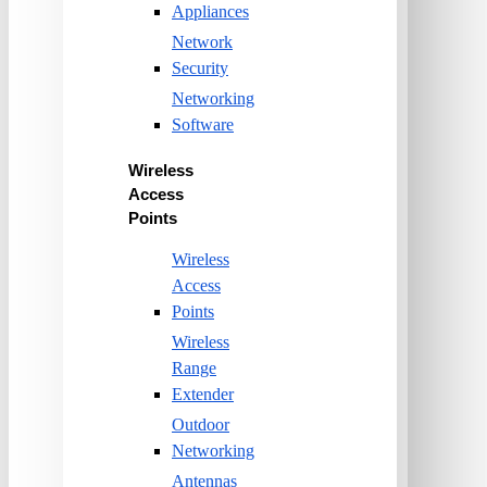
Appliances
Network
Security
Networking
Software
Wireless
Access
Points
Wireless
Access
Points
Wireless
Range
Extender
Outdoor
Networking
Antennas