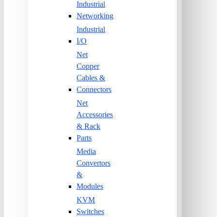
Industrial
Networking
Industrial
I/O
Net
Copper
Cables &
Connectors
Net
Accessories
& Rack
Parts
Media
Convertors
&
Modules
KVM
Switches