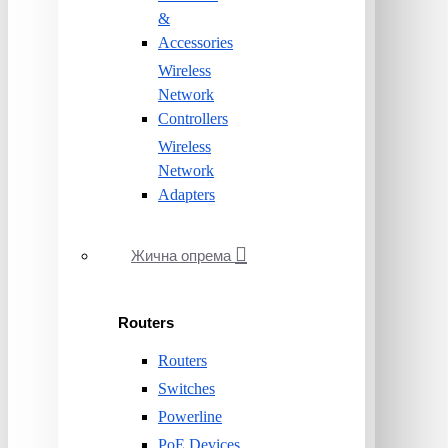
&
Accessories
Wireless
Network
Controllers
Wireless
Network
Adapters
Жична опрема
Routers
Routers
Switches
Powerline
PoE Devices