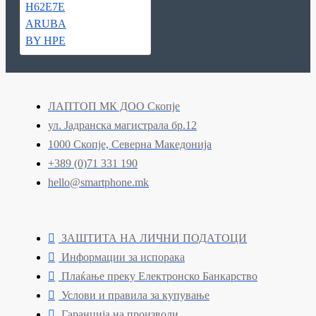
ЛАПТОП МК ДОО Скопје
ул. Јадранска магистрала бр.12
1000 Скопје, Северна Македонија
+389 (0)71 331 190
hello@smartphone.mk
ЗАШТИТА НА ЛИЧНИ ПОДАТОЦИ
Информации за испорака
Плаќање преку Електронско Банкарство
Услови и правила за купување
Гаранција на производи