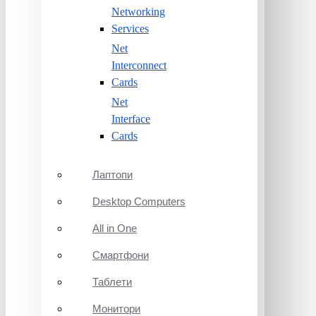
Networking
Services
Net
Interconnect
Cards
Net
Interface
Cards
Лаптопи
Desktop Computers
All in One
Смартфони
Таблети
Монитори