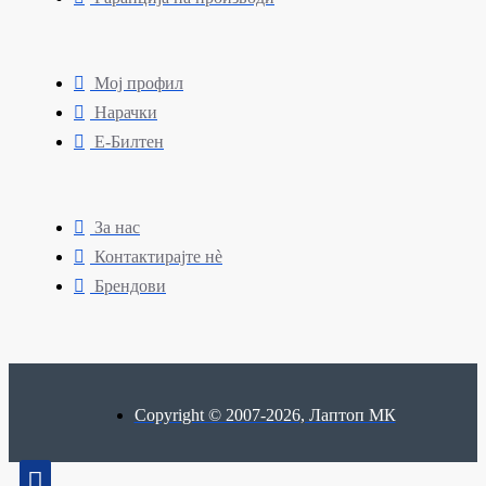
Мој профил
Нарачки
Е-Билтен
За нас
Контактирајте нè
Брендови
Copyright © 2007-2026, Лаптоп МК