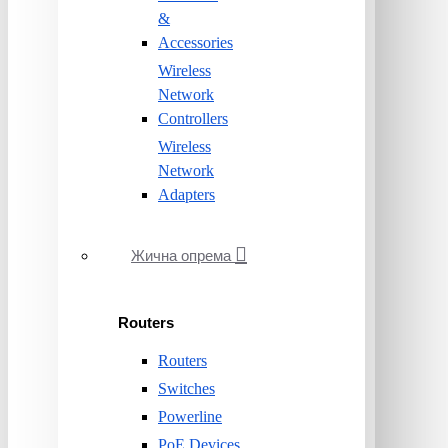
&
Accessories
Wireless
Network
Controllers
Wireless
Network
Adapters
Жична опрема
Routers
Routers
Switches
Powerline
PoE Devices