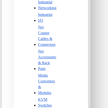
Industrial
Networking
Industrial
I/O
Net
Copper
Cables &
Connectors
Net
Accessories
& Rack
Parts
Media
Convertors
&
Modules
KVM
Switches