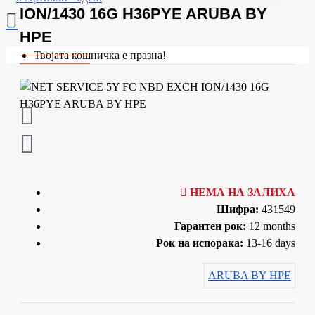
ION/1430 16G H36PYE ARUBA BY
HPE
Твојата кошничка е празна!
НЕМА НА ЗАЛИХА
Шифра:
431549
Гарантен рок:
12 months
Рок на испорака:
13-16 days
ARUBA BY HPE