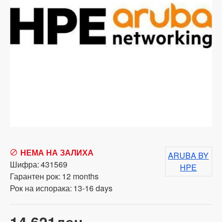
НЕМА НА ЗАЛИХА
ARUBA BY
Шифра:
431569
HPE
Гарантен рок:
12 months
Рок на испорака:
13-16 days
14,621ден.