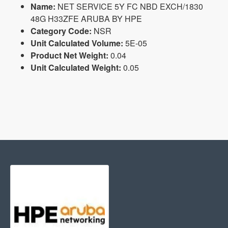
Name:
NET SERVICE 5Y FC NBD EXCH/1830
48G H33ZFE ARUBA BY HPE
Category Code:
NSR
Unit Calculated Volume:
5E-05
Product Net Weight:
0.04
Unit Calculated Weight:
0.05