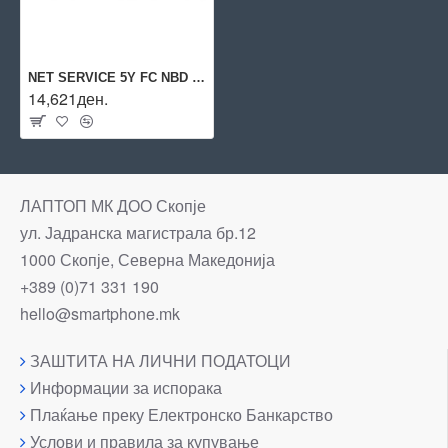
NET SERVICE 5Y FC NBD EXCH/1830 48G H33ZFE ARUBA BY HPE
14,621ден.
ЛАПТОП МК ДОО Скопје
ул. Јадранска магистрала бр.12
1000 Скопје, Северна Македонија
+389 (0)71 331 190
hello@smartphone.mk
ЗАШТИТА НА ЛИЧНИ ПОДАТОЦИ
Информации за испорака
Плаќање преку Електронско Банкарство
Услови и правила за купување