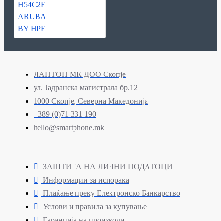
ЛАПТОП МК ДОО Скопје
ул. Јадранска магистрала бр.12
1000 Скопје, Северна Македонија
+389 (0)71 331 190
hello@smartphone.mk
ЗАШТИТА НА ЛИЧНИ ПОДАТОЦИ
Информации за испорака
Плаќање преку Електронско Банкарство
Услови и правила за купување
Гаранција на производи