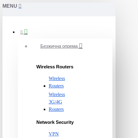
MENU
Безжична опрема
Wireless Routers
Wireless
Routers
Wireless
3G/4G
Routers
Network Security
VPN