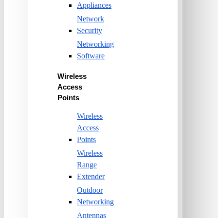
Appliances
Network
Security
Networking
Software
Wireless
Access
Points
Wireless
Access
Points
Wireless
Range
Extender
Outdoor
Networking
Antennas