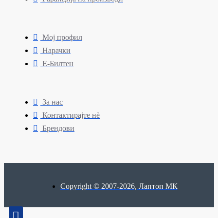
Мој профил
Нарачки
Е-Билтен
За нас
Контактирајте нè
Брендови
Copyright © 2007-2026, Лаптоп МК