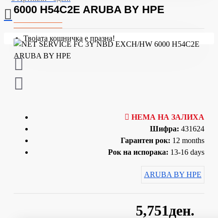
6000 H54C2E ARUBA BY HPE
Твојата кошничка е празна!
НЕМА НА ЗАЛИХА
Шифра:
431624
Гарантен рок:
12 months
Рок на испорака:
13-16 days
ARUBA BY HPE
5,751ден.