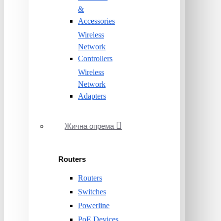
&
Accessories
Wireless
Network
Controllers
Wireless
Network
Adapters
Жична опрема
Routers
Routers
Switches
Powerline
PoE Devices