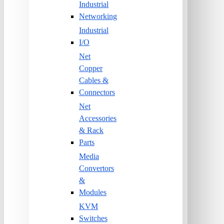
Industrial
Networking
Industrial
I/O
Net
Copper
Cables &
Connectors
Net
Accessories
& Rack
Parts
Media
Convertors
&
Modules
KVM
Switches