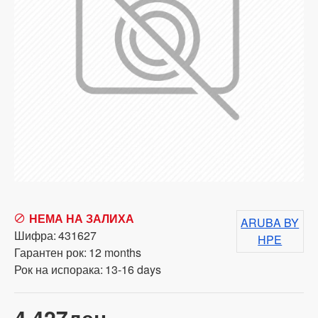
НЕМА НА ЗАЛИХА
ARUBA BY
Шифра:
431627
HPE
Гарантен рок:
12 months
Рок на испорака:
13-16 days
4,427ден.