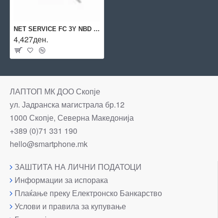
NET SERVICE FC 3Y NBD EXCH/HW 6000 H55E4E ARUBA BY HPE
4,427ден.
ЛАПТОП МК ДОО Скопје
ул. Јадранска магистрала бр.12
1000 Скопје, Северна Македонија
+389 (0)71 331 190
hello@smartphone.mk
ЗАШТИТА НА ЛИЧНИ ПОДАТОЦИ
Информации за испорака
Плаќање преку Електронско Банкарство
Услови и правила за купување