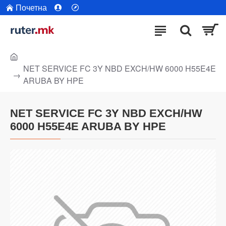
Почетна
NET SERVICE FC 3Y NBD EXCH/HW 6000 H55E4E
ARUBA BY HPE
NET SERVICE FC 3Y NBD EXCH/HW
6000 H55E4E ARUBA BY HPE