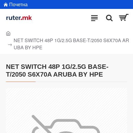
Почетна
NET SWITCH 48P 1G/2.5G BASE-T/2050 S6X70A AR
UBA BY HPE
NET SWITCH 48P 1G/2.5G BASE-
T/2050 S6X70A ARUBA BY HPE