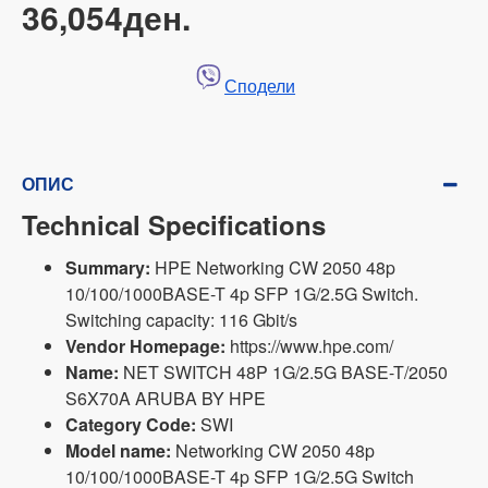
36,054ден.
Сподели
ОПИС
Technical Specifications
Summary:
HPE Networking CW 2050 48p
10/100/1000BASE-T 4p SFP 1G/2.5G Switch.
Switching capacity: 116 Gbit/s
Vendor Homepage:
https://www.hpe.com/
Name:
NET SWITCH 48P 1G/2.5G BASE-T/2050
S6X70A ARUBA BY HPE
Category Code:
SWI
Model name:
Networking CW 2050 48p
10/100/1000BASE-T 4p SFP 1G/2.5G Switch