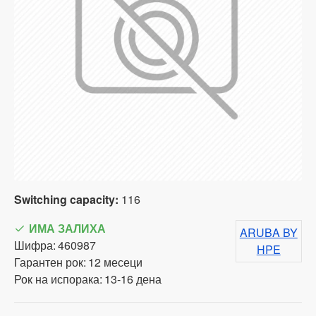
Switching capacity:
116
ИМА ЗАЛИХА
ARUBA BY
Шифра:
460987
HPE
Гарантен рок:
12 месеци
Рок на испорака:
13-16 дена