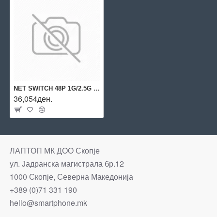
NET SWITCH 48P 1G/2.5G BASE-T/2050 S6X70A ARUBA BY HPE
36,054ден.
ЛАПТОП МК ДОО Скопје
ул. Јадранска магистрала бр.12
1000 Скопје, Северна Македонија
+389 (0)71 331 190
hello@smartphone.mk