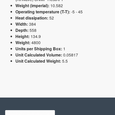
Weight (imperial):
10.582
Operating temperature (T-T):
-5 - 45
Heat dissipation:
52
Width:
384
Depth:
558
Height:
134.9
Weight:
4800
Units per Shipping Box:
1
Unit Calculated Volume:
0.05817
Unit Calculated Weight:
5.5