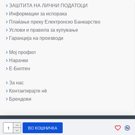
ЗАШТИТА НА ЛИЧНИ ПОДАТОЦИ
Информации за испорака
Плаќање преку Електронско Банкарство
Услови и правила за купување
Гаранција на производи
Мој профил
Нарачки
Е-Билтен
За нас
Контактирајте нè
Брендови
Copyright © 2007-2026, Лаптоп МК
ВО КОШНИЧКА