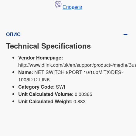
Сподели
ОПИС
Technical Specifications
Vendor Homepage:
http://www.dlink.com/uk/en/support/product/-/med
Name:
NET SWITCH 8PORT 10/100M TX/DES-
1008D D-LINK
Category Code:
SWI
Unit Calculated Volume:
0.00365
Unit Calculated Weight:
0.883