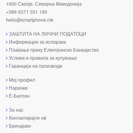
1000 Скопје, Северна Македонија
+389 (0)71 331 190
hello@smartphone.mk
ЗАШТИТА НА ЛИЧНИ ПОДАТОЦИ
Информации за испорака
Плаќање преку Електронско Банкарство
Услови и правила за купување
Гаранција на производи
Мој профил
Нарачки
Е-Билтен
За нас
Контактирајте нè
Брендови