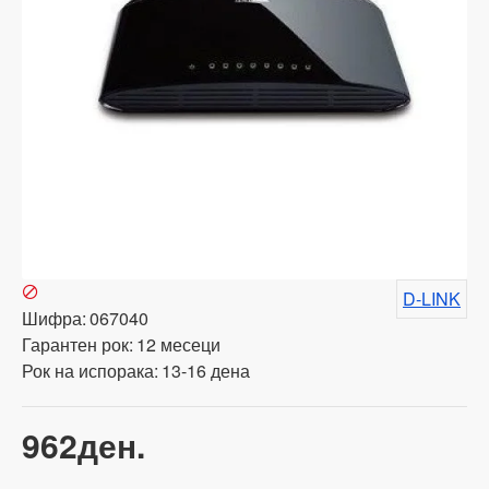
D-LINK
Шифра:
067040
Гарантен рок:
12 месеци
Рок на испорака:
13-16 дена
962ден.