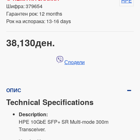
HPE
Шифра:
379654
Гарантен рок:
12 months
Рок на испорака:
13-16 days
38,130ден.
Сподели
ОПИС
Technical Specifications
Description:
HPE 10GbE SFP+ SR Multi-mode 300m
Transceiver.