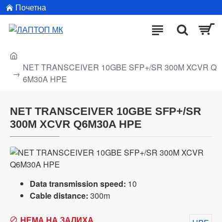
Почетна
NET TRANSCEIVER 10GBE SFP+/SR 300M XCVR Q
6M30A HPE
NET TRANSCEIVER 10GBE SFP+/SR
300M XCVR Q6M30A HPE
Data transmission speed:
10
Cable distance:
300m
НЕМА НА ЗАЛИХА