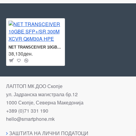
NET TRANSCEIVER 10GBE SFP+/SR 300M XCVR Q6M30A HPE
38,130ден.
ЛАПТОП МК ДОО Скопје
ул. Јадранска магистрала бр.12
1000 Скопје, Северна Македонија
+389 (0)71 331 190
hello@smartphone.mk
ЗАШТИТА НА ЛИЧНИ ПОДАТОЦИ