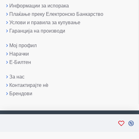
Информации за испорака
Плаќање преку Електронско Банкарство
Услови и правила за купување
Гаранција на производи
Мој профил
Нарачки
Е-Билтен
За нас
Контактирајте нè
Брендови
Copyright © 2007-2026, Лаптоп МК