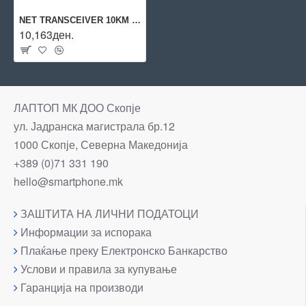
NET TRANSCEIVER 10KM 1000LX10/SFP AT-SPLX10/I ALLIED
10,163ден.
ЛАПТОП МК ДОО Скопје
ул. Јадранска магистрала бр.12
1000 Скопје, Северна Македонија
+389 (0)71 331 190
hello@smartphone.mk
ЗАШТИТА НА ЛИЧНИ ПОДАТОЦИ
Информации за испорака
Плаќање преку Електронско Банкарство
Услови и правила за купување
Гаранција на производи