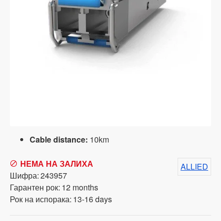
Cable distance:
10km
НЕМА НА ЗАЛИХА
ALLIED
Шифра:
243957
Гарантен рок:
12 months
Рок на испорака:
13-16 days