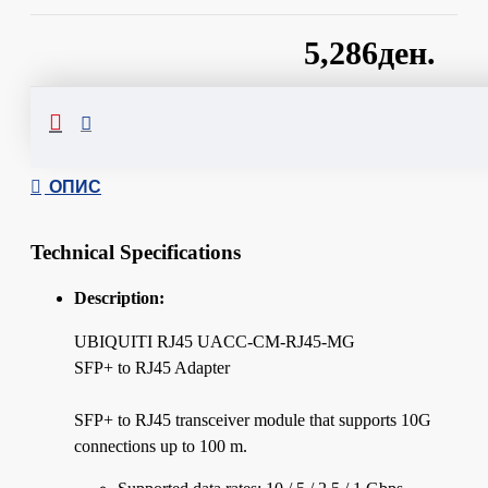
5,286ден.
Сподели
ОПИС
Technical Specifications
Description:
UBIQUITI RJ45
UACC-CM-RJ45-MG
SFP+ to RJ45 Adapter
SFP+ to RJ45 transceiver module that supports 10G
connections up to 100 m.