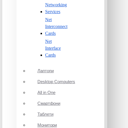
Networking
Services
Net
Interconnect
Cards
Net
Interface
Cards
Лаптопи
Desktop Computers
All in One
Смартфони
Таблети
Монитори