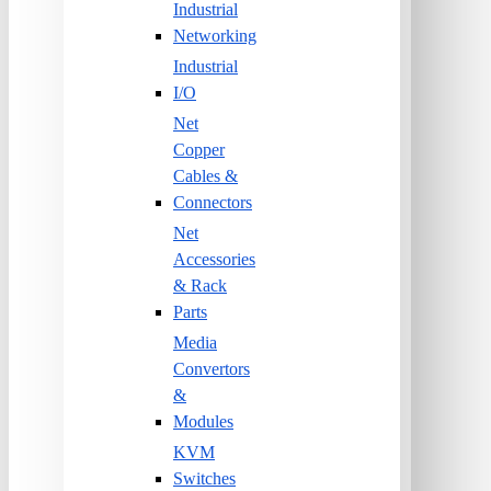
Industrial
Networking
Industrial
I/O
Net
Copper
Cables &
Connectors
Net
Accessories
& Rack
Parts
Media
Convertors
&
Modules
KVM
Switches