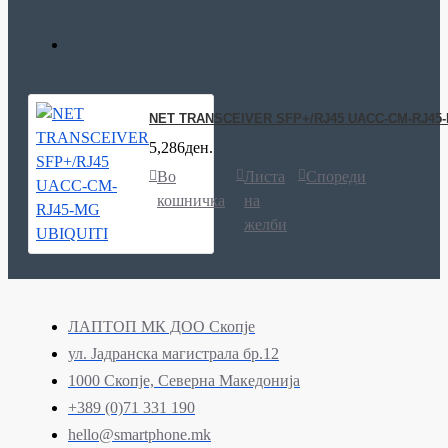
NET TRANSCEIVER SFP+/RJ45 UACC-CM-RJ45-
5,286ден.
Во
Листа
Спореди
кошничка
на
желби
ЛАПТОП МК ДОО Скопје
ул. Јадранска магистрала бр.12
1000 Скопје, Северна Македонија
+389 (0)71 331 190
hello@smartphone.mk