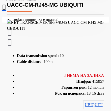
UACC-CM-RJ45-MG UBIQUITI
Твојата кошничка е празна!
Data transmission speed:
10
Cable distance:
100m
НЕМА НА ЗАЛИХА
Шифра:
415957
Гарантен рок:
12 months
Рок на испорака:
13-16 days
UBIQUITI