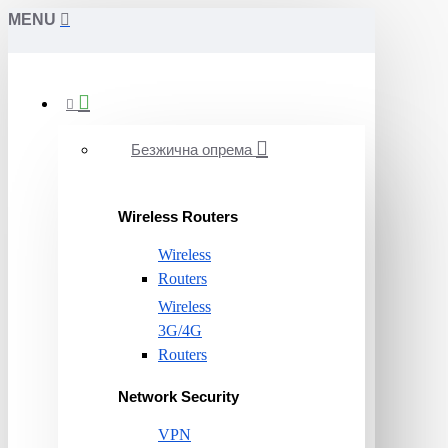
MENU
Безжична опрема
Wireless Routers
Wireless
Routers
Wireless
3G/4G
Routers
Network Security
VPN