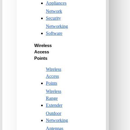
Appliances
Network
Security
Networking
Software
Wireless
Access
Points
Wireless
Access
Points
Wireless
Range
Extender
Outdoor
Networking
Antennas