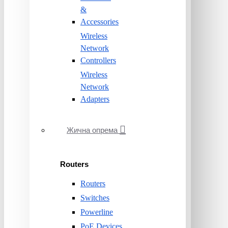
&
Accessories
Wireless
Network
Controllers
Wireless
Network
Adapters
Жична опрема
Routers
Routers
Switches
Powerline
PoE Devices