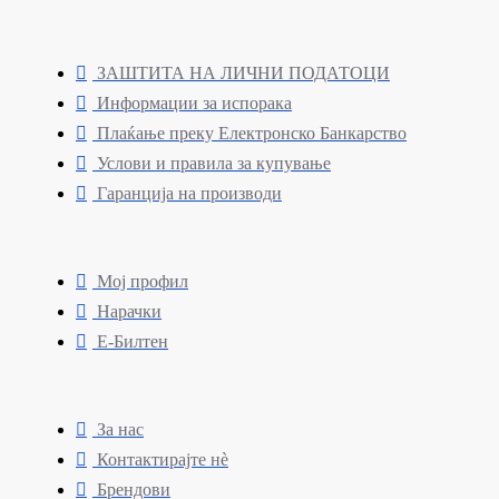
ЗАШТИТА НА ЛИЧНИ ПОДАТОЦИ
Информации за испорака
Плаќање преку Електронско Банкарство
Услови и правила за купување
Гаранција на производи
Мој профил
Нарачки
Е-Билтен
За нас
Контактирајте нè
Брендови